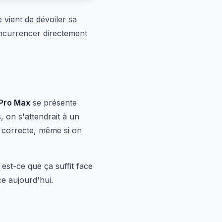
 vient de dévoiler sa
concurrencer directement
Pro Max
se présente
, on s'attendrait à un
n correcte, même si on
est-ce que ça suffit face
ce aujourd'hui.