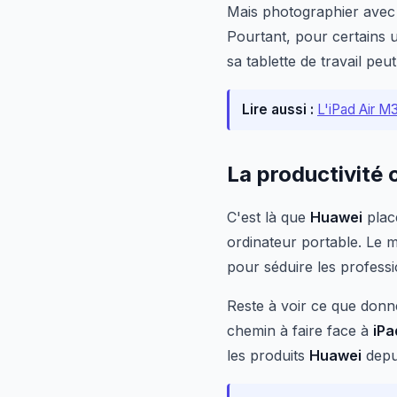
Mais photographier avec 
Pourtant, pour certains 
sa tablette de travail peu
Lire aussi :
L'iPad Air M
La productivité
C'est là que
Huawei
plac
ordinateur portable. Le m
pour séduire les profess
Reste à voir ce que don
chemin à faire face à
iP
les produits
Huawei
depu