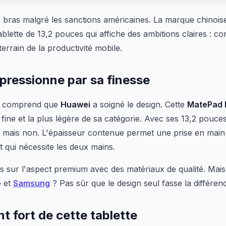
 bras malgré les sanctions américaines. La marque chinoise
ablette de 13,2 pouces qui affiche des ambitions claires : 
terrain de la productivité mobile.
pressionne par sa finesse
on comprend que
Huawei
a soigné le design. Cette
MatePad 
 fine et la plus légère de sa catégorie. Avec ses 13,2 pouces
er, mais non. L'épaisseur contenue permet une prise en mai
 qui nécessite les deux mains.
 sur l'aspect premium avec des matériaux de qualité. Mais 
e et
Samsung
? Pas sûr que le design seul fasse la différen
nt fort de cette tablette