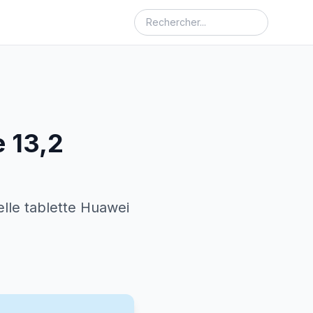
e 13,2
lle tablette Huawei