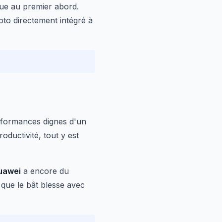
nue au premier abord.
oto directement intégré à
formances dignes d'un
oductivité, tout y est
uawei
a encore du
à que le bât blesse avec