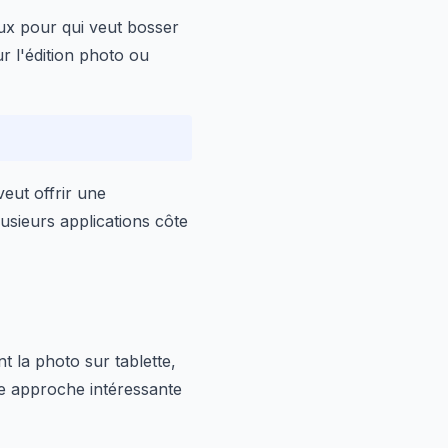
eux pour qui veut bosser
r l'édition photo ou
 veut offrir une
usieurs applications côte
t la photo sur tablette,
e approche intéressante