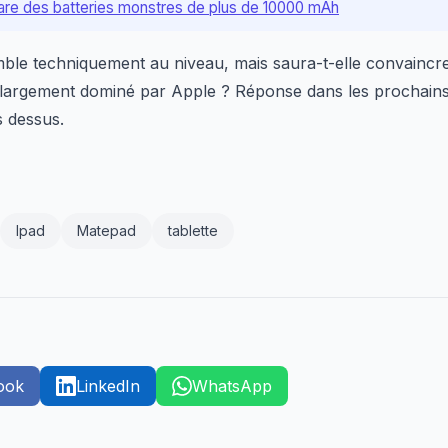
re des batteries monstres de plus de 10000 mAh
ble techniquement au niveau, mais saura-t-elle convainc
 largement dominé par Apple ? Réponse dans les prochain
s dessus.
Ipad
Matepad
tablette
ook
LinkedIn
WhatsApp