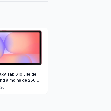
axy Tab S10 Lite de
ng à moins de 250
026