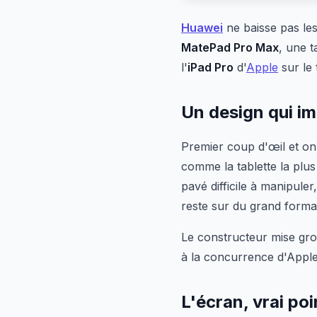
Huawei
ne baisse pas les
MatePad Pro Max
, une t
l'
iPad Pro
d'
Apple
sur le 
Un design qui im
Premier coup d'œil et 
comme la tablette la plus
pavé difficile à manipul
reste sur du grand format
Le constructeur mise gros
à la concurrence d'Appl
L'écran, vrai poi