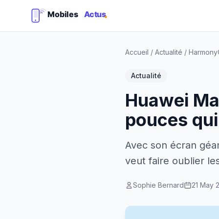
Accueil
/
Actualité
/
Harmony
Actualité
Huawei Mat
pouces qui 
Avec son écran géan
veut faire oublier le
Sophie Bernard
21 May 