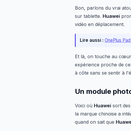
Bon, parlons du vrai atou
sur tablette.
Huawei
prome
vidéo en déplacement.
Lire aussi :
OnePlus Pad 
Et là, on touche au cœur
expérience proche de cel
à côte sans se sentir à l'é
Un module photo
Voici où
Huawei
sort des 
la marque chinoise a int
quand on sait que
Huawe