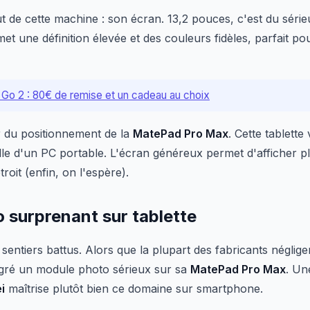
t de cette machine : son écran. 13,2 pouces, c'est du séri
t une définition élevée et des couleurs fidèles, parfait pou
Go 2 : 80€ de remise et un cadeau au choix
 du positionnement de la
MatePad Pro Max
. Cette tablette
le d'un PC portable. L'écran généreux permet d'afficher pl
troit (enfin, on l'espère).
 surprenant sur tablette
sentiers battus. Alors que la plupart des fabricants négligen
égré un module photo sérieux sur sa
MatePad Pro Max
. Un
i
maîtrise plutôt bien ce domaine sur smartphone.