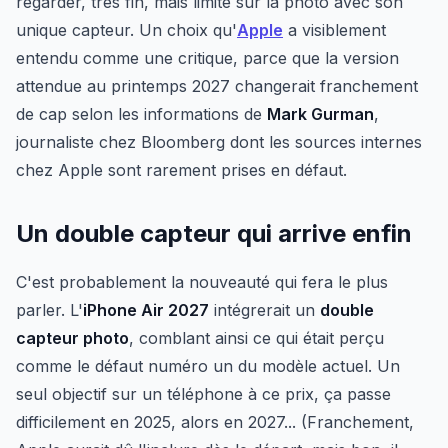
regarder, très fin, mais limité sur la photo avec son
unique capteur. Un choix qu'
Apple
a visiblement
entendu comme une critique, parce que la version
attendue au printemps 2027 changerait franchement
de cap selon les informations de
Mark Gurman
,
journaliste chez Bloomberg dont les sources internes
chez Apple sont rarement prises en défaut.
Un double capteur qui arrive enfin
C'est probablement la nouveauté qui fera le plus
parler. L'
iPhone Air 2027
intégrerait un
double
capteur photo
, comblant ainsi ce qui était perçu
comme le défaut numéro un du modèle actuel. Un
seul objectif sur un téléphone à ce prix, ça passe
difficilement en 2025, alors en 2027... (Franchement,