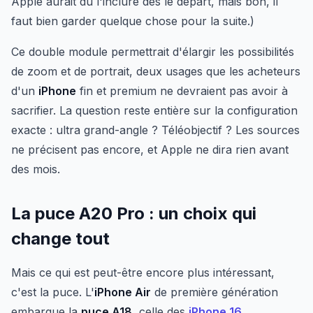
Apple aurait dû l'inclure dès le départ, mais bon, il
faut bien garder quelque chose pour la suite.)
Ce double module permettrait d'élargir les possibilités
de zoom et de portrait, deux usages que les acheteurs
d'un
iPhone
fin et premium ne devraient pas avoir à
sacrifier. La question reste entière sur la configuration
exacte : ultra grand-angle ? Téléobjectif ? Les sources
ne précisent pas encore, et Apple ne dira rien avant
des mois.
La puce A20 Pro : un choix qui
change tout
Mais ce qui est peut-être encore plus intéressant,
c'est la puce. L'
iPhone Air
de première génération
embarque la
puce A18
, celle des
iPhone 16