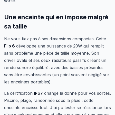
sortie.
Une enceinte qui en impose malgré
sa taille
Ne vous fiez pas à ses dimensions compactes. Cette
Flip 6
développe une puissance de 20W qui remplit
sans problème une pièce de taille moyenne. Son
driver ovale et ses deux radiateurs passifs créent un
rendu sonore équilibré, avec des basses présentes
sans être envahissantes (un point souvent négligé sur
les enceintes portables).
La certification
IP67
change la donne pour vos sorties.
Piscine, plage, randonnée sous la pluie : cette
enceinte encaisse tout. J'ai pu tester sa résistance lors
d'un weekend camping et elle a survécu à une averse