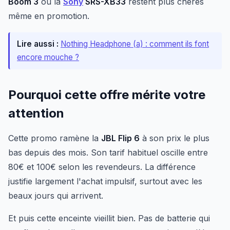
Boom 3
ou la
Sony
SRS-XB33
restent plus chères
même en promotion.
Lire aussi :
Nothing Headphone (a) : comment ils font
encore mouche ?
Pourquoi cette offre mérite votre
attention
Cette promo ramène la
JBL Flip 6
à son prix le plus
bas depuis des mois. Son tarif habituel oscille entre
80€ et 100€ selon les revendeurs. La différence
justifie largement l'achat impulsif, surtout avec les
beaux jours qui arrivent.
Et puis cette enceinte vieillit bien. Pas de batterie qui