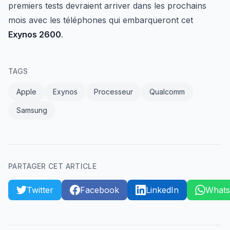
premiers tests devraient arriver dans les prochains
mois avec les téléphones qui embarqueront cet
Exynos 2600
.
TAGS
Apple
Exynos
Processeur
Qualcomm
Samsung
PARTAGER CET ARTICLE
Twitter
Facebook
LinkedIn
What