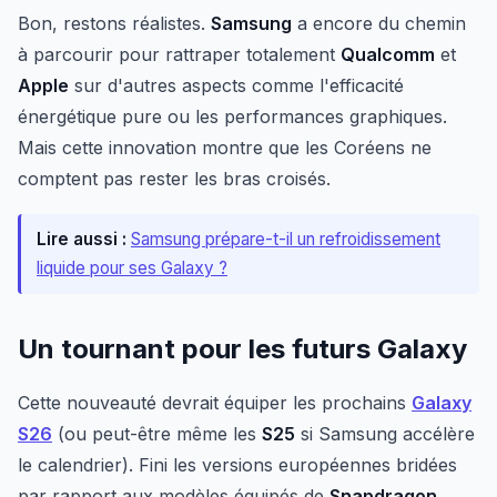
Bon, restons réalistes.
Samsung
a encore du chemin
à parcourir pour rattraper totalement
Qualcomm
et
Apple
sur d'autres aspects comme l'efficacité
énergétique pure ou les performances graphiques.
Mais cette innovation montre que les Coréens ne
comptent pas rester les bras croisés.
Lire aussi :
Samsung prépare-t-il un refroidissement
liquide pour ses Galaxy ?
Un tournant pour les futurs Galaxy
Cette nouveauté devrait équiper les prochains
Galaxy
S26
(ou peut-être même les
S25
si Samsung accélère
le calendrier). Fini les versions européennes bridées
par rapport aux modèles équipés de
Snapdragon