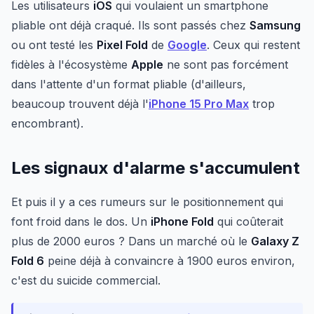
Les utilisateurs
iOS
qui voulaient un smartphone
pliable ont déjà craqué. Ils sont passés chez
Samsung
ou ont testé les
Pixel Fold
de
Google
. Ceux qui restent
fidèles à l'écosystème
Apple
ne sont pas forcément
dans l'attente d'un format pliable (d'ailleurs,
beaucoup trouvent déjà l'
iPhone 15 Pro Max
trop
encombrant).
Les signaux d'alarme s'accumulent
Et puis il y a ces rumeurs sur le positionnement qui
font froid dans le dos. Un
iPhone Fold
qui coûterait
plus de 2000 euros ? Dans un marché où le
Galaxy Z
Fold 6
peine déjà à convaincre à 1900 euros environ,
c'est du suicide commercial.