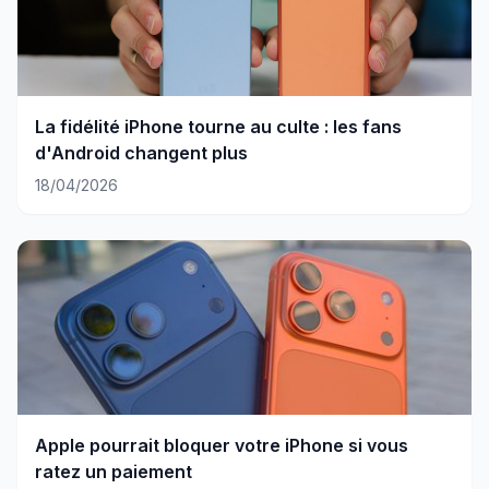
La fidélité iPhone tourne au culte : les fans
d'Android changent plus
18/04/2026
Apple pourrait bloquer votre iPhone si vous
ratez un paiement