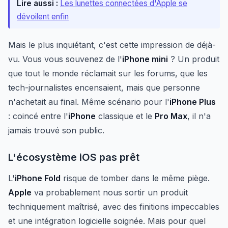
Lire aussi :
Les lunettes connectées d'Apple se
dévoilent enfin
Mais le plus inquiétant, c'est cette impression de déjà-
vu. Vous vous souvenez de l'
iPhone mini
? Un produit
que tout le monde réclamait sur les forums, que les
tech-journalistes encensaient, mais que personne
n'achetait au final. Même scénario pour l'
iPhone Plus
: coincé entre l'
iPhone
classique et le
Pro Max
, il n'a
jamais trouvé son public.
L'écosystème iOS pas prêt
L'
iPhone Fold
risque de tomber dans le même piège.
Apple
va probablement nous sortir un produit
techniquement maîtrisé, avec des finitions impeccables
et une intégration logicielle soignée. Mais pour quel