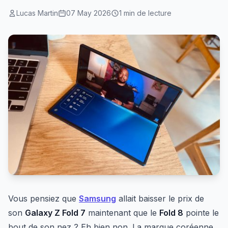
Lucas Martin
07 May 2026
1 min de lecture
Vous pensiez que
Samsung
allait baisser le prix de
son
Galaxy Z Fold 7
maintenant que le
Fold 8
pointe le
bout de son nez ? Eh bien non. La marque coréenne