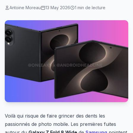
Antoine Moreau
13 May 2026
1 min de lecture
Voilà qui risque de faire grincer des dents les
passionnés de photo mobile. Les premières fuites
autour du
Galaxy Z Fold 8 Wide
de
Samsung
pointent