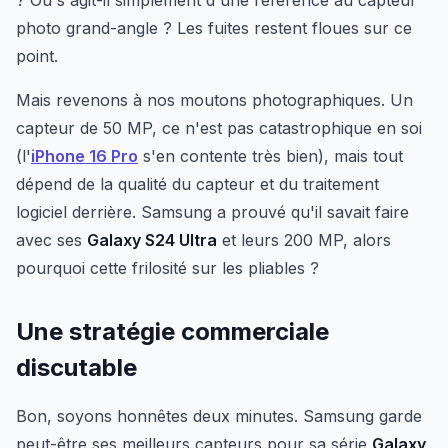
? Ou s'agit-il simplement d'une référence au capteur
photo grand-angle ? Les fuites restent floues sur ce
point.
Mais revenons à nos moutons photographiques. Un
capteur de 50 MP, ce n'est pas catastrophique en soi
(l'
iPhone 16 Pro
s'en contente très bien), mais tout
dépend de la qualité du capteur et du traitement
logiciel derrière. Samsung a prouvé qu'il savait faire
avec ses
Galaxy S24 Ultra
et leurs 200 MP, alors
pourquoi cette frilosité sur les pliables ?
Une stratégie commerciale
discutable
Bon, soyons honnêtes deux minutes. Samsung garde
peut-être ses meilleurs capteurs pour sa série
Galaxy