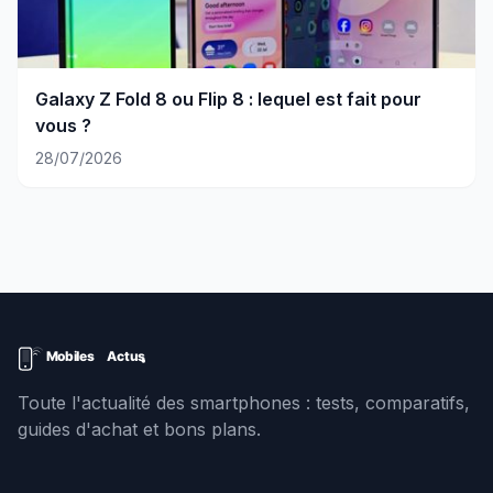
Galaxy Z Fold 8 ou Flip 8 : lequel est fait pour
vous ?
28/07/2026
Toute l'actualité des smartphones : tests, comparatifs,
guides d'achat et bons plans.