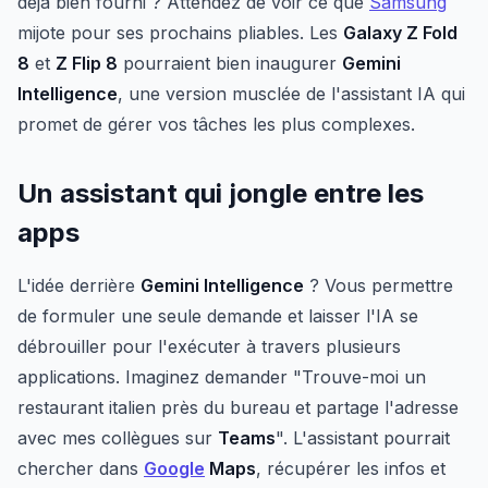
déjà bien fourni ? Attendez de voir ce que
Samsung
mijote pour ses prochains pliables. Les
Galaxy Z Fold
8
et
Z Flip 8
pourraient bien inaugurer
Gemini
Intelligence
, une version musclée de l'assistant IA qui
promet de gérer vos tâches les plus complexes.
Un assistant qui jongle entre les
apps
L'idée derrière
Gemini Intelligence
? Vous permettre
de formuler une seule demande et laisser l'IA se
débrouiller pour l'exécuter à travers plusieurs
applications. Imaginez demander "Trouve-moi un
restaurant italien près du bureau et partage l'adresse
avec mes collègues sur
Teams
". L'assistant pourrait
chercher dans
Google
Maps
, récupérer les infos et