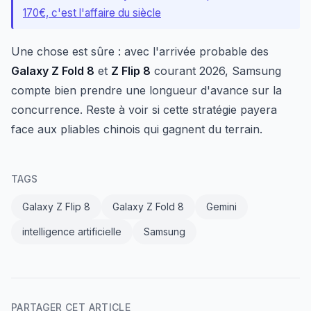
170€, c'est l'affaire du siècle
Une chose est sûre : avec l'arrivée probable des
Galaxy Z Fold 8
et
Z Flip 8
courant 2026, Samsung
compte bien prendre une longueur d'avance sur la
concurrence. Reste à voir si cette stratégie payera
face aux pliables chinois qui gagnent du terrain.
TAGS
Galaxy Z Flip 8
Galaxy Z Fold 8
Gemini
intelligence artificielle
Samsung
PARTAGER CET ARTICLE