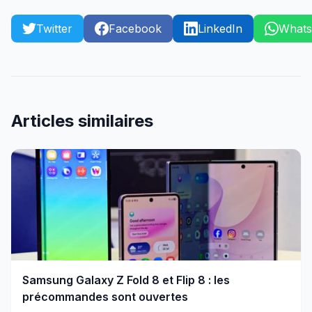
Twitter
Facebook
LinkedIn
What
Articles similaires
Samsung Galaxy Z Fold 8 et Flip 8 : les
précommandes sont ouvertes