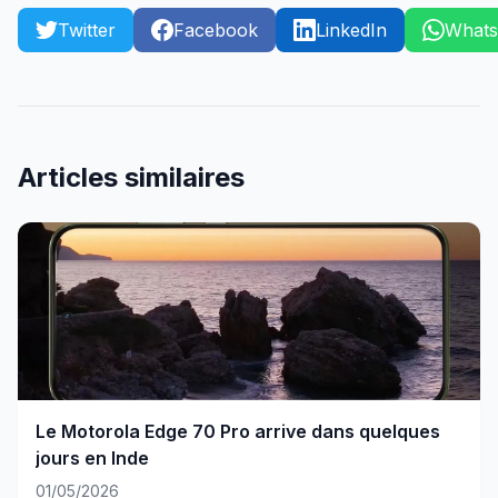
Twitter
Facebook
LinkedIn
What
Articles similaires
Le Motorola Edge 70 Pro arrive dans quelques
jours en Inde
01/05/2026