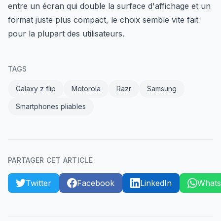
entre un écran qui double la surface d'affichage et un
format juste plus compact, le choix semble vite fait
pour la plupart des utilisateurs.
TAGS
Galaxy z flip
Motorola
Razr
Samsung
Smartphones pliables
PARTAGER CET ARTICLE
Twitter
Facebook
LinkedIn
What