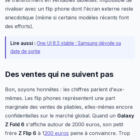
se transforment en véritables tablettes. Impossible de
rivaliser avec un flip phone dont l'écran externe reste
anecdotique (même si certains modèles récents font
des efforts).
Lire aussi :
One UI 8.5 stable : Samsung dévoile sa
date de sortie
Des ventes qui ne suivent pas
Bon, soyons honnêtes : les chiffres parlent d'eux-
mêmes. Les flip phones représentent une part
marginale des ventes de pliables, elles-mêmes encore
confidentielles sur le marché global. Quand un
Galaxy
Z Fold 6
s'affiche autour de 2000 euros, son petit
frère
Z Flip 6
à 1
200 euros
peine à convaincre. Trop