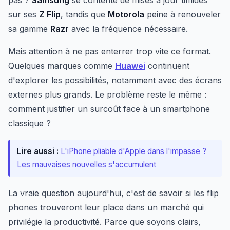
pas ?
Samsung
se contente de mises à jour timides
sur ses
Z Flip
, tandis que
Motorola
peine à renouveler
sa gamme
Razr
avec la fréquence nécessaire.
Mais attention à ne pas enterrer trop vite ce format.
Quelques marques comme
Huawei
continuent
d'explorer les possibilités, notamment avec des écrans
externes plus grands. Le problème reste le même :
comment justifier un surcoût face à un smartphone
classique ?
Lire aussi :
L'iPhone pliable d'Apple dans l'impasse ?
Les mauvaises nouvelles s'accumulent
La vraie question aujourd'hui, c'est de savoir si les flip
phones trouveront leur place dans un marché qui
privilégie la productivité. Parce que soyons clairs,