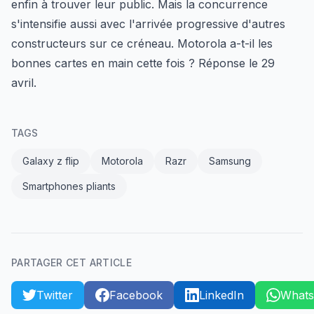
enfin à trouver leur public. Mais la concurrence
s'intensifie aussi avec l'arrivée progressive d'autres
constructeurs sur ce créneau. Motorola a-t-il les
bonnes cartes en main cette fois ? Réponse le 29
avril.
TAGS
Galaxy z flip
Motorola
Razr
Samsung
Smartphones pliants
PARTAGER CET ARTICLE
Twitter
Facebook
LinkedIn
What