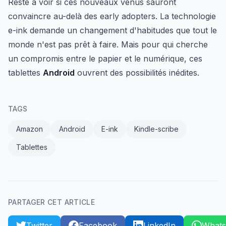
Reste à voir si ces nouveaux venus sauront
convaincre au-delà des early adopters. La technologie
e-ink demande un changement d'habitudes que tout le
monde n'est pas prêt à faire. Mais pour qui cherche
un compromis entre le papier et le numérique, ces
tablettes
Android
ouvrent des possibilités inédites.
TAGS
Amazon
Android
E-ink
Kindle-scribe
Tablettes
PARTAGER CET ARTICLE
Twitter
Facebook
LinkedIn
What