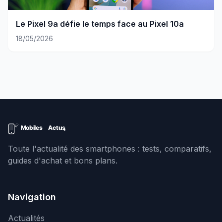
Le Pixel 9a défie le temps face au Pixel 10a
18/05/2026
Toute l'actualité des smartphones : tests, comparatifs,
guides d'achat et bons plans.
Navigation
Actualités