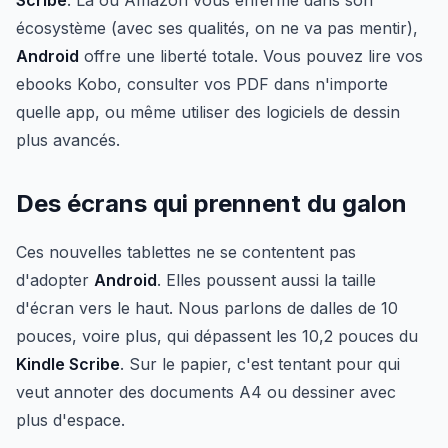
Scribe
. Là où Amazon vous enferme dans son
écosystème (avec ses qualités, on ne va pas mentir),
Android
offre une liberté totale. Vous pouvez lire vos
ebooks Kobo, consulter vos PDF dans n'importe
quelle app, ou même utiliser des logiciels de dessin
plus avancés.
Des écrans qui prennent du galon
Ces nouvelles tablettes ne se contentent pas
d'adopter
Android
. Elles poussent aussi la taille
d'écran vers le haut. Nous parlons de dalles de 10
pouces, voire plus, qui dépassent les 10,2 pouces du
Kindle Scribe
. Sur le papier, c'est tentant pour qui
veut annoter des documents A4 ou dessiner avec
plus d'espace.