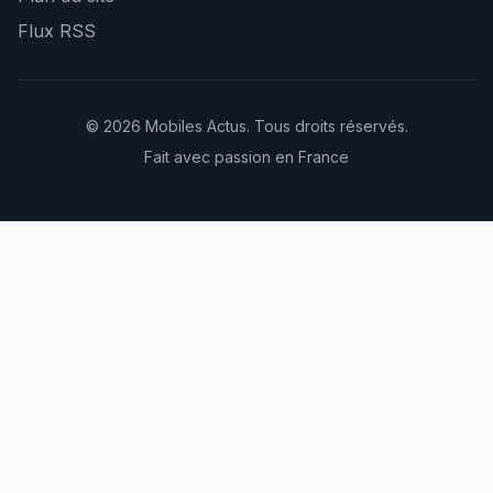
Flux RSS
© 2026 Mobiles Actus. Tous droits réservés.
Fait avec passion en France