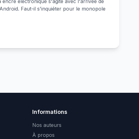
 encre électronique s'agite avec l'arrivée de
droid. Faut-il s'inquiéter pour le monopole
Informations
Nos auteurs
À propos