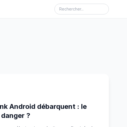
ink Android débarquent : le
 danger ?