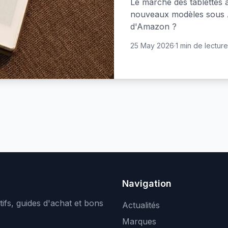
Le marché des tablettes à
nouveaux modèles sous An
d'Amazon ?
25 May 2026
·
1 min de lecture
Navigation
ifs, guides d'achat et bons
Actualités
Marques