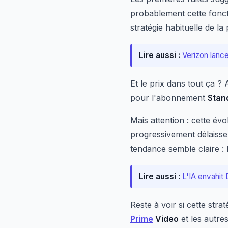
probablement cette foncti
stratégie habituelle de l
Lire aussi :
Verizon lanc
Et le prix dans tout ça 
pour l'abonnement
Stan
Mais attention : cette év
progressivement délaisser
tendance semble claire : le
Lire aussi :
L'IA envahit
Reste à voir si cette str
Prime
Video
et les autres