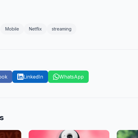
Mobile
Netflix
streaming
ook
LinkedIn
WhatsApp
es