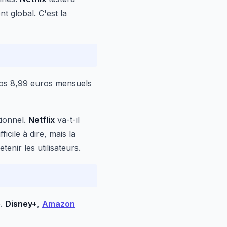
t global. C'est la
 Vos 8,99 euros mensuels
tionnel.
Netflix
va-t-il
icile à dire, mais la
tenir les utilisateurs.
e.
Disney+
,
Amazon