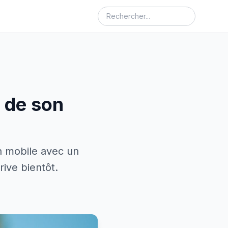
e de son
n mobile avec un
ive bientôt.