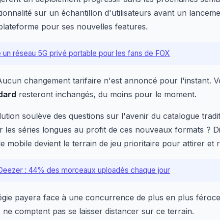
onnalité sur un échantillon d'utilisateurs avant un lancemen
a plateforme pour ses nouvelles features.
e un réseau 5G privé portable pour les fans de FOX
? Aucun changement tarifaire n'est annoncé pour l'instant.
dard
resteront inchangés, du moins pour le moment.
olution soulève des questions sur l'avenir du catalogue tradi
 les séries longues au profit de ces nouveaux formats ? Diff
 mobile devient le terrain de jeu prioritaire pour attirer et re
 Deezer : 44% des morceaux uploadés chaque jour
atégie payera face à une concurrence de plus en plus féroc
 ne comptent pas se laisser distancer sur ce terrain.