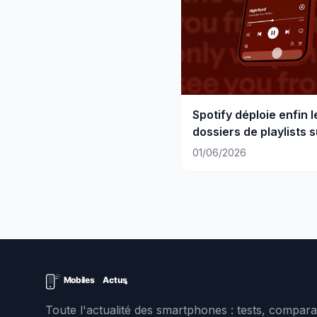
Spotify déploie enfin l
dossiers de playlists s
mobile
01/06/2026
Toute l'actualité des smartphones : tests, comparat