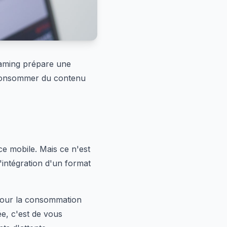
aming prépare une
 consommer du contenu
ce mobile. Mais ce n'est
l'intégration d'un format
pour la consommation
ée, c'est de vous