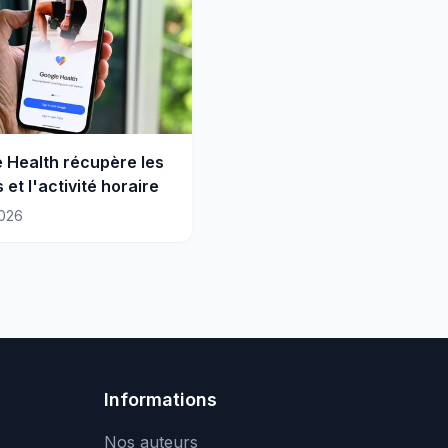
 Health récupère les
 et l'activité horaire
026
Informations
Nos auteurs