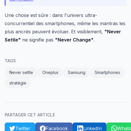
Une chose est sûre : dans l'univers ultra-
concurrentiel des smartphones, même les mantras les
plus ancrés peuvent évoluer. Et visiblement,
"Never
Settle"
ne signifie pas
"Never Change"
.
TAGS
Never settle
Oneplus
Samsung
Smartphones
stratégie
PARTAGER CET ARTICLE
Twitter
Facebook
LinkedIn
What