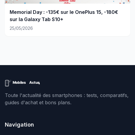
Memorial Day : -135€ sur le OnePlus 15, -180€
sur la Galaxy Tab S10+
25/05/2026
Toute l'actualité des smartphones : tests, comparatifs,
guides d'achat et bons plans.
Navigation