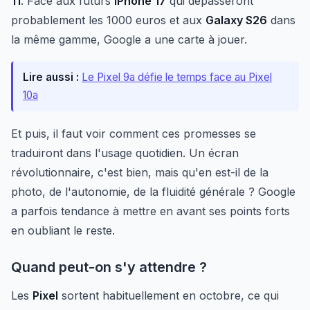
11
. Face aux futurs
iPhone 17
qui dépasseront
probablement les 1000 euros et aux
Galaxy S26
dans
la même gamme, Google a une carte à jouer.
Lire aussi :
Le Pixel 9a défie le temps face au Pixel
10a
Et puis, il faut voir comment ces promesses se
traduiront dans l'usage quotidien. Un écran
révolutionnaire, c'est bien, mais qu'en est-il de la
photo, de l'autonomie, de la fluidité générale ? Google
a parfois tendance à mettre en avant ses points forts
en oubliant le reste.
Quand peut-on s'y attendre ?
Les
Pixel
sortent habituellement en octobre, ce qui