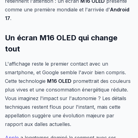
retiennent l'attention : un écran
M16 OLED
présenté
comme une première mondiale et l'arrivée d'
Android
17
.
Un écran M16 OLED qui change
tout
L'affichage reste le premier contact avec un
smartphone, et Google semble l'avoir bien compris.
Cette technologie
M16 OLED
promettrait des couleurs
plus vives et une consommation énergétique réduite.
Vous imaginez l'impact sur l'autonomie ? Les détails
techniques restent flous pour l'instant, mais cette
appellation suggère une évolution majeure par
rapport aux dalles actuelles.
Apple
a longtemps dominé le segment avec ses