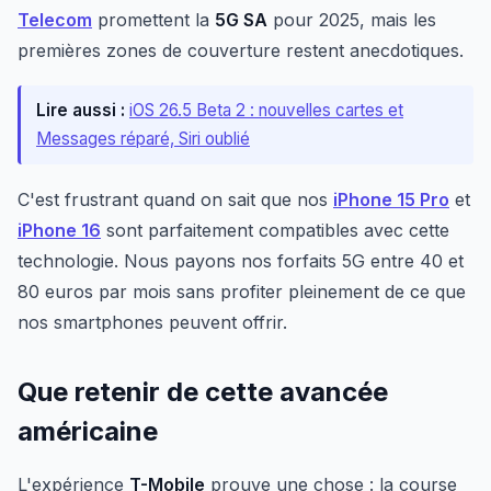
Telecom
promettent la
5G SA
pour 2025, mais les
premières zones de couverture restent anecdotiques.
Lire aussi :
iOS 26.5 Beta 2 : nouvelles cartes et
Messages réparé, Siri oublié
C'est frustrant quand on sait que nos
iPhone 15 Pro
et
iPhone 16
sont parfaitement compatibles avec cette
technologie. Nous payons nos forfaits 5G entre 40 et
80 euros par mois sans profiter pleinement de ce que
nos smartphones peuvent offrir.
Que retenir de cette avancée
américaine
L'expérience
T-Mobile
prouve une chose : la course