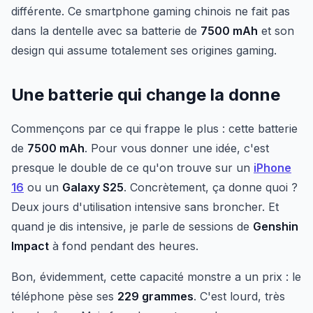
différente. Ce smartphone gaming chinois ne fait pas
dans la dentelle avec sa batterie de
7500 mAh
et son
design qui assume totalement ses origines gaming.
Une batterie qui change la donne
Commençons par ce qui frappe le plus : cette batterie
de
7500 mAh
. Pour vous donner une idée, c'est
presque le double de ce qu'on trouve sur un
iPhone
16
ou un
Galaxy S25
. Concrètement, ça donne quoi ?
Deux jours d'utilisation intensive sans broncher. Et
quand je dis intensive, je parle de sessions de
Genshin
Impact
à fond pendant des heures.
Bon, évidemment, cette capacité monstre a un prix : le
téléphone pèse ses
229 grammes
. C'est lourd, très