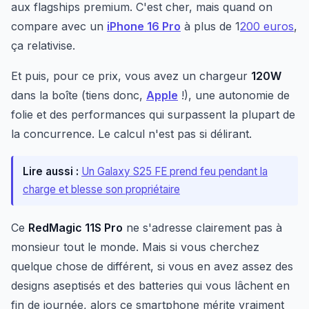
aux flagships premium. C'est cher, mais quand on
compare avec un
iPhone 16 Pro
à plus de 1
200 euros
,
ça relativise.
Et puis, pour ce prix, vous avez un chargeur
120W
dans la boîte (tiens donc,
Apple
!), une autonomie de
folie et des performances qui surpassent la plupart de
la concurrence. Le calcul n'est pas si délirant.
Lire aussi :
Un Galaxy S25 FE prend feu pendant la
charge et blesse son propriétaire
Ce
RedMagic 11S Pro
ne s'adresse clairement pas à
monsieur tout le monde. Mais si vous cherchez
quelque chose de différent, si vous en avez assez des
designs aseptisés et des batteries qui vous lâchent en
fin de journée, alors ce smartphone mérite vraiment