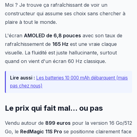
Moi ? Je trouve ça rafraîchissant de voir un
constructeur qui assume ses choix sans chercher à
plaire à tout le monde.
L'écran
AMOLED de 6,8 pouces
avec son taux de
rafraîchissement de
165 Hz
est une vraie claque
visuelle. La fluidité est juste hallucinante, surtout
quand on vient d'un écran 60 Hz classique.
Lire aussi :
Les batteries 10 000 mAh débarquent (mais
pas chez nous)
Le prix qui fait mal... ou pas
Vendu autour de
899 euros
pour la version 16 Go/512
Go, le
RedMagic 11S Pro
se positionne clairement face