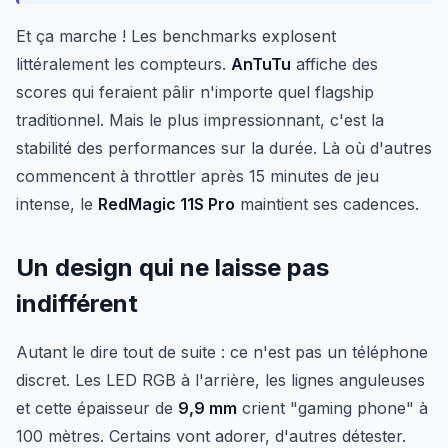
Et ça marche ! Les benchmarks explosent
littéralement les compteurs.
AnTuTu
affiche des
scores qui feraient pâlir n'importe quel flagship
traditionnel. Mais le plus impressionnant, c'est la
stabilité des performances sur la durée. Là où d'autres
commencent à throttler après 15 minutes de jeu
intense, le
RedMagic 11S Pro
maintient ses cadences.
Un design qui ne laisse pas
indifférent
Autant le dire tout de suite : ce n'est pas un téléphone
discret. Les LED RGB à l'arrière, les lignes anguleuses
et cette épaisseur de
9,9 mm
crient "gaming phone" à
100 mètres. Certains vont adorer, d'autres détester.