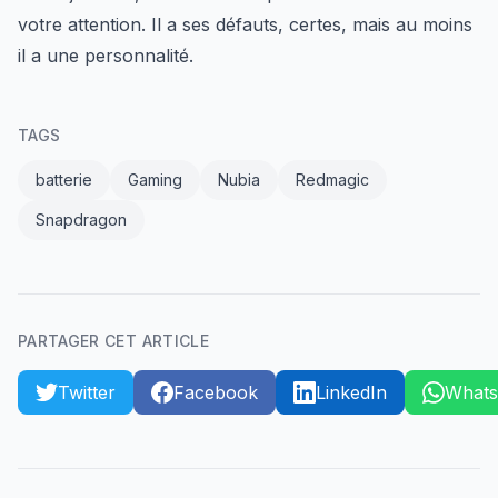
votre attention. Il a ses défauts, certes, mais au moins
il a une personnalité.
TAGS
batterie
Gaming
Nubia
Redmagic
Snapdragon
PARTAGER CET ARTICLE
Twitter
Facebook
LinkedIn
What