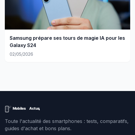
Samsung prépare ses tours de magie IA pour les
Galaxy S24
02/05/2026
Toute l'actualité des smartphones : tests, comparatifs,
guides d'achat et bons plans.