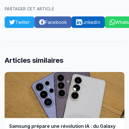
PARTAGER CET ARTICLE
Twitter
Facebook
LinkedIn
What
Articles similaires
Samsung prépare une révolution IA : du Galaxy