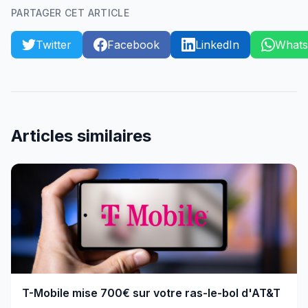
PARTAGER CET ARTICLE
Twitter
Facebook
LinkedIn
What
Articles similaires
T-Mobile mise 700€ sur votre ras-le-bol d'AT&T