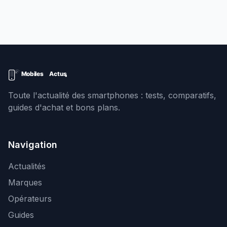
Toute l'actualité des smartphones : tests, comparatifs,
guides d'achat et bons plans.
Navigation
Actualités
Marques
Opérateurs
Guides