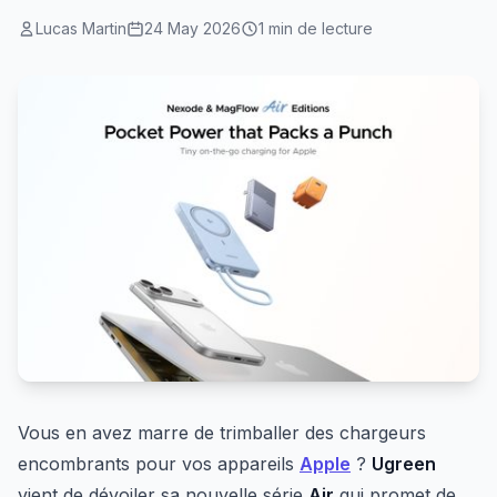
Lucas Martin
24 May 2026
1 min de lecture
Vous en avez marre de trimballer des chargeurs
encombrants pour vos appareils
Apple
?
Ugreen
vient de dévoiler sa nouvelle série
Air
qui promet de