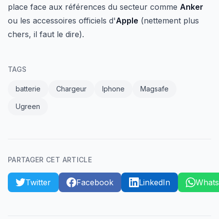
place face aux références du secteur comme
Anker
ou les accessoires officiels d'
Apple
(nettement plus
chers, il faut le dire).
TAGS
batterie
Chargeur
Iphone
Magsafe
Ugreen
PARTAGER CET ARTICLE
Twitter
Facebook
LinkedIn
What