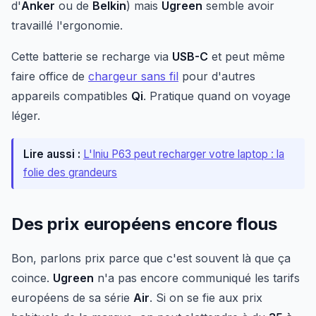
d'
Anker
ou de
Belkin
) mais
Ugreen
semble avoir
travaillé l'ergonomie.
Cette batterie se recharge via
USB-C
et peut même
faire office de
chargeur sans fil
pour d'autres
appareils compatibles
Qi
. Pratique quand on voyage
léger.
Lire aussi :
L'Iniu P63 peut recharger votre laptop : la
folie des grandeurs
Des prix européens encore flous
Bon, parlons prix parce que c'est souvent là que ça
coince.
Ugreen
n'a pas encore communiqué les tarifs
européens de sa série
Air
. Si on se fie aux prix