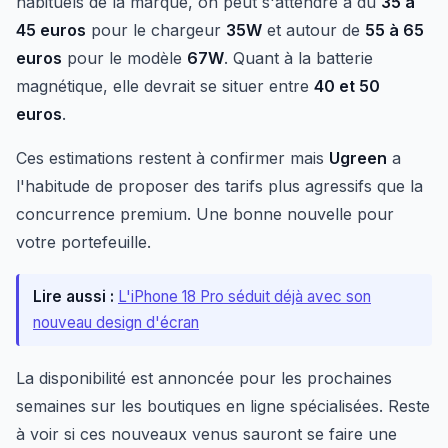
habituels de la marque, on peut s'attendre à du
35 à
45 euros
pour le chargeur
35W
et autour de
55 à 65
euros
pour le modèle
67W
. Quant à la batterie
magnétique, elle devrait se situer entre
40 et 50
euros
.
Ces estimations restent à confirmer mais
Ugreen
a
l'habitude de proposer des tarifs plus agressifs que la
concurrence premium. Une bonne nouvelle pour
votre portefeuille.
Lire aussi :
L'iPhone 18 Pro séduit déjà avec son
nouveau design d'écran
La disponibilité est annoncée pour les prochaines
semaines sur les boutiques en ligne spécialisées. Reste
à voir si ces nouveaux venus sauront se faire une