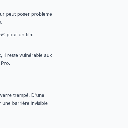
seur peut poser problème
o.
5€ pour un film
, il reste vulnérable aux
 Pro.
 verre trempé. D'une
 une barrière invisible