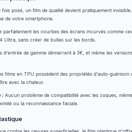
fois posé, un film de qualité devient pratiquement invisible
que de votre smartphone.
e parfaitement les courbes des écrans incurvés comme c
 Ultra, sans créer de bulles sur les bords.
ms d'entrée de gamme démarrent à 3€, et même les versio
ns films en TPU possèdent des propriétés d'auto-guérison 
tre avec la chaleur.
 :
Aucun problème de compatibilité avec les coques, même l
imité ou la reconnaissance faciale.
plastique
ce contre les rayures superficielles, le film plastique n'of