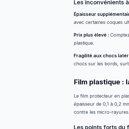
Les inconvénients à
Épaisseur supplémentair
avec certaines coques ult
Prix plus élevé :
Comptez 
plastique.
Fragilité aux chocs latér
chocs sur les bords, sur
Film plastique : 
Le film protecteur en pl
épaisseur de 0,1 à 0,2 mm
contre les micro-rayures
Les points forts du 