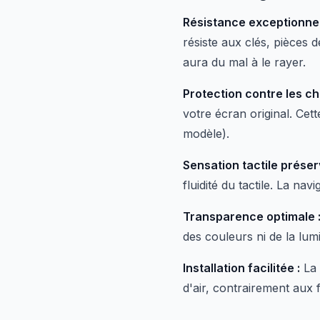
Résistance exceptionnel
résiste aux clés, pièces 
aura du mal à le rayer.
Protection contre les ch
votre écran original. Cet
modèle).
Sensation tactile préser
fluidité du tactile. La na
Transparence optimale 
des couleurs ni de la l
Installation facilitée :
La 
d'air, contrairement aux 