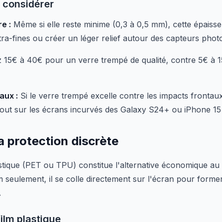
 considérer
e :
Même si elle reste minime (0,3 à 0,5 mm), cette épais
ra-fines ou créer un léger relief autour des capteurs phot
15€ à 40€ pour un verre trempé de qualité, contre 5€ à 1
aux :
Si le verre trempé excelle contre les impacts frontaux
tout sur les écrans incurvés des Galaxy S24+ ou iPhone 15
la protection discrète
astique (PET ou TPU) constitue l'alternative économique au
 seulement, il se colle directement sur l'écran pour former
.
film plastique