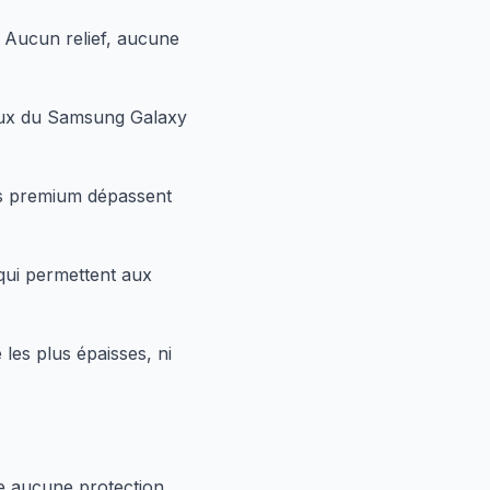
. Aucun relief, aucune
eux du Samsung Galaxy
ns premium dépassent
qui permettent aux
es plus épaisses, ni
fre aucune protection