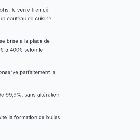
ohs, le verre trempé
 un couteau de cuisine
e brise à la place de
0€ à 400€ selon le
onserve parfaitement la
de 99,9%, sans altération
ite la formation de bulles