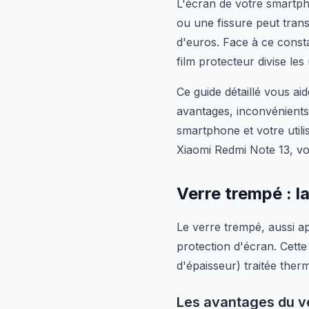
L'écran de votre smartp
ou une fissure peut tran
d'euros. Face à ce consta
film protecteur divise les 
Ce guide détaillé vous ai
avantages, inconvénients
smartphone et votre util
Xiaomi Redmi Note 13, vo
Verre trempé : l
Le verre trempé, aussi a
protection d'écran. Cett
d'épaisseur) traitée the
Les avantages du v