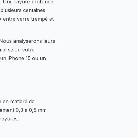
e. Une rayure profonde
plusieurs centaines
ix entre verre trempé et
. Nous analyserons leurs
mal selon votre
 un iPhone 15 ou un
e en matière de
alement 0,3 à 0,5 mm
rayures.