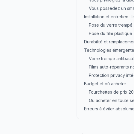
Vous possédez un sma
Installation et entretien 
Pose du verre trempé
Pose du film plastique
Durabilité et remplaceme
Technologies émergente
Verre trempé antibacté
Films auto-réparants n
Protection privacy int
Budget et où acheter
Fourchettes de prix 2
Où acheter en toute sé
Erreurs à éviter absolum