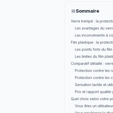
Sommaire
Verre trempé : la protec
Les avantages du verr
Les inconvénients à c
Film plastique : la protect
Les points forts du film
Les limites du film plas
Comparatif détaillé : verr
Protection contre les 
Protection contre les 
Sensation tactile et util
Prix et rapport qualité-
Quel choix selon votre prof
Vous êtes un utilisateur
Vous privilégiez la disc