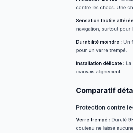
contre les chocs. Une ch
Sensation tactile altérée
navigation, surtout pour l
Durabilité moindre :
Un f
pour un verre trempé.
Installation délicate :
La 
mauvais alignement.
Comparatif détai
Protection contre l
Verre trempé :
Dureté 9H,
couteau ne laisse aucune