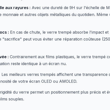
le aux rayures :
Avec une dureté de 9H sur l'échelle de M
de monnaie et autres objets métalliques du quotidien. Même
ocs :
En cas de chute, le verre trempé absorbe l'impact et s
te "sacrifice" peut vous éviter une réparation coûteuse (25
vée :
Contrairement aux films plastiques, le verre trempé c
vigation reste identique à un écran nu.
:
Les meilleurs verres trempés affichent une transparence 
uminosité de votre écran OLED ou AMOLED.
rigidité du verre permet un positionnement plus précis et év
films souples.