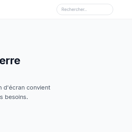
erre
n d'écran convient
s besoins.