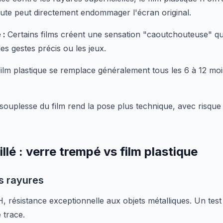
ute peut directement endommager l'écran original.
 :
Certains films créent une sensation "caoutchouteuse" qu
es gestes précis ou les jeux.
ilm plastique se remplace généralement tous les 6 à 12 moi
souplesse du film rend la pose plus technique, avec risque 
llé : verre trempé vs film plastique
es rayures
 résistance exceptionnelle aux objets métalliques. Un tes
 trace.