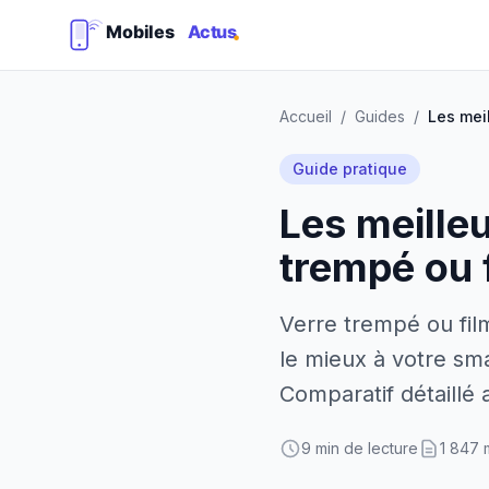
Accueil
/
Guides
/
Guide pratique
Les meilleu
trempé ou 
Verre trempé ou fil
le mieux à votre sm
Comparatif détaillé
9 min de lecture
1 847 