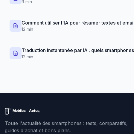
9 min
Comment utiliser l'IA pour résumer textes et ema
12 min
Traduction instantanée par IA : quels smartphones 
12 min
Toute l'actualité des smartphones : tests, comparatifs,
guides d'achat et bons plans.