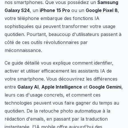
nos smartphones. Que vous possédiez un
Samsung
Galaxy S24
, un
iPhone 15 Pro
ou un
Google Pixel 8
,
votre téléphone embarque des fonctions IA
sophistiquées qui peuvent transformer votre usage
quotidien. Pourtant, beaucoup d'utilisateurs passent à
côté de ces outils révolutionnaires par
méconnaissance.
Ce guide détaillé vous explique comment identifier,
activer et utiliser efficacement les assistants IA de
votre smartphone. Vous découvrirez les différences
entre
Galaxy AI
,
Apple Intelligence
et
Google Gemini
,
leurs cas d'usage concrets, et comment ces
technologies peuvent vous faire gagner du temps au
quotidien. De la retouche photo automatique à la
rédaction d'emails, en passant par la traduction
instantanée, l'IA mobile offre aujourd'hui des