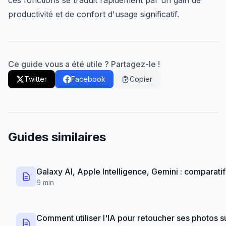
ces fonctions se traduit rapidement par un gain de
productivité et de confort d'usage significatif.
Ce guide vous a été utile ? Partagez-le !
Twitter
Facebook
Copier
Guides similaires
Galaxy AI, Apple Intelligence, Gemini : comparat
9 min
Comment utiliser l'IA pour retoucher ses photos 