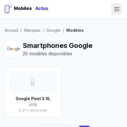
Accueil
/
Marques
/
Google
/
Modèles
Smartphones Google
25 modèles disponibles
📱
Google Pixel 3 XL
2018
6.3" • 3430 mAh