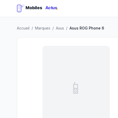
Accueil
/
Marques
/
Asus
/
Asus ROG Phone 6
📱