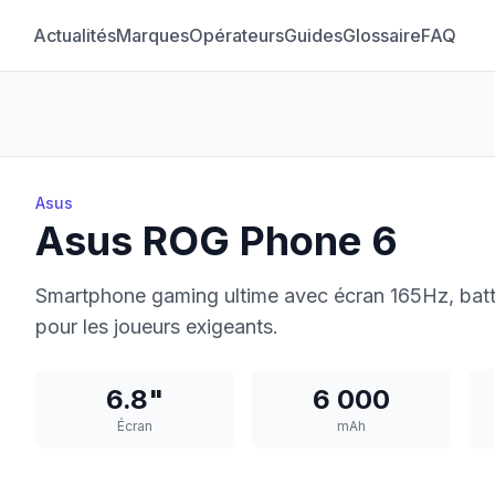
Actualités
Marques
Opérateurs
Guides
Glossaire
FAQ
Asus
Asus ROG Phone 6
Smartphone gaming ultime avec écran 165Hz, bat
pour les joueurs exigeants.
6.8"
6 000
Écran
mAh