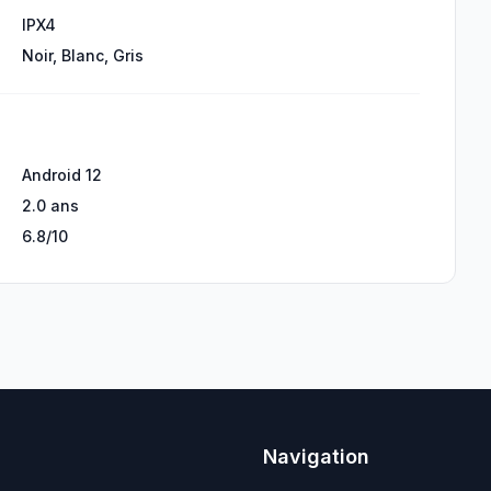
IPX4
Noir, Blanc, Gris
Android 12
2.0 ans
6.8/10
Navigation