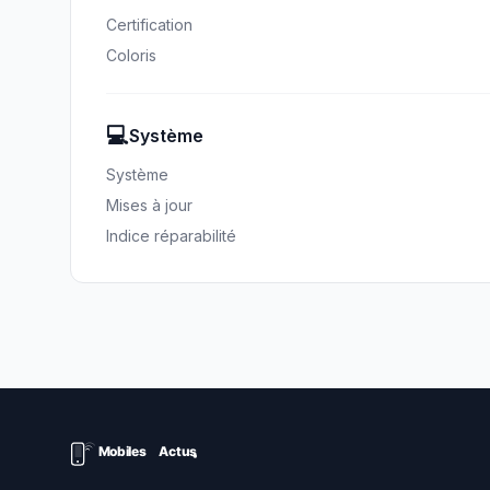
Certification
Coloris
💻
Système
Système
Mises à jour
Indice réparabilité