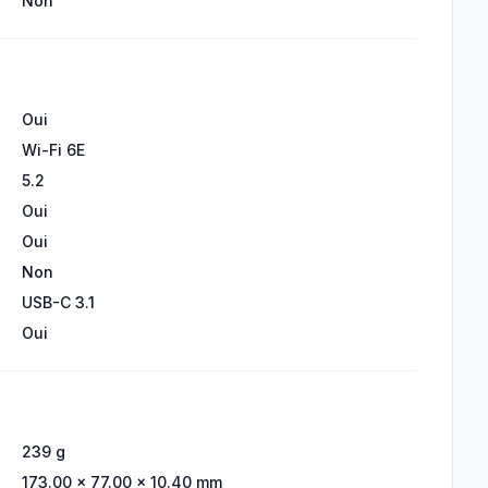
Non
Oui
Wi-Fi 6E
5.2
Oui
Oui
Non
USB-C 3.1
Oui
239 g
173.00 × 77.00 × 10.40 mm