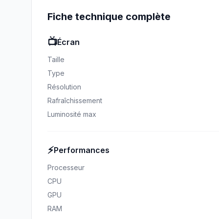
Fiche technique complète
📺
Écran
Taille
Type
Résolution
Rafraîchissement
Luminosité max
⚡
Performances
Processeur
CPU
GPU
RAM