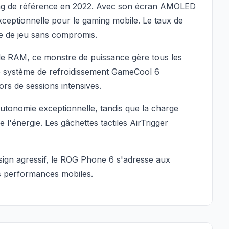
ng de référence en 2022. Avec son écran AMOLED
exceptionnelle pour le gaming mobile. Le taux de
ce de jeu sans compromis.
e RAM, ce monstre de puissance gère tous les
Le système de refroidissement GameCool 6
rs de sessions intensives.
tonomie exceptionnelle, tandis que la charge
l'énergie. Les gâchettes tactiles AirTrigger
sign agressif, le ROG Phone 6 s'adresse aux
s performances mobiles.