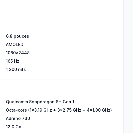
6.8 pouces
AMOLED
1080x2448
165 Hz
1 200 nits
Qualcomm Snapdragon 8+ Gen 1
Octa-core (1x3.19 GHz + 3x2.75 GHz + 4x1.80 GHz)
Adreno 730
12.0 Go