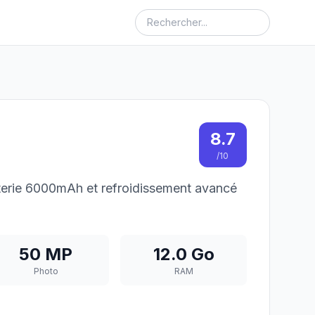
8.7
/10
terie 6000mAh et refroidissement avancé
50 MP
12.0 Go
Photo
RAM