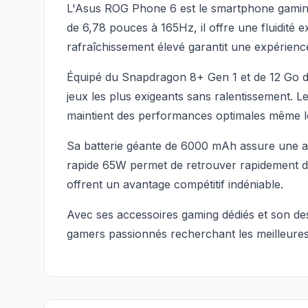
L'Asus ROG Phone 6 est le smartphone gami
de 6,78 pouces à 165Hz, il offre une fluidité 
rafraîchissement élevé garantit une expérien
Équipé du Snapdragon 8+ Gen 1 et de 12 Go d
jeux les plus exigeants sans ralentissement. 
maintient des performances optimales même lo
Sa batterie géante de 6000 mAh assure une au
rapide 65W permet de retrouver rapidement de 
offrent un avantage compétitif indéniable.
Avec ses accessoires gaming dédiés et son de
gamers passionnés recherchant les meilleure