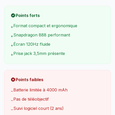
Points forts
Format compact et ergonomique
+
Snapdragon 888 performant
+
Écran 120Hz fluide
+
Prise jack 3,5mm présente
+
Points faibles
Batterie limitée à 4000 mAh
−
Pas de téléobjectif
−
Suivi logiciel court (2 ans)
−