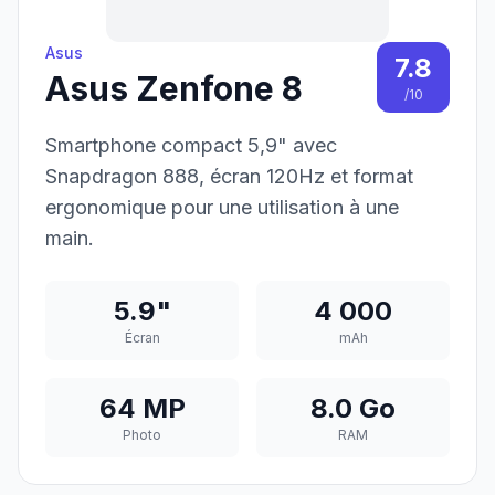
Asus
7.8
Asus Zenfone 8
/10
Smartphone compact 5,9" avec
Snapdragon 888, écran 120Hz et format
ergonomique pour une utilisation à une
main.
5.9"
4 000
Écran
mAh
64 MP
8.0 Go
Photo
RAM