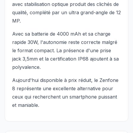
avec stabilisation optique produit des clichés de
qualité, complété par un ultra grand-angle de 12
MP.
Avec sa batterie de 4000 mAh et sa charge
rapide 30W, l'autonomie reste correcte malgré
le format compact. La présence d'une prise
jack 3,5mm et la certification IP68 ajoutent à sa
polyvalence.
Aujourd'hui disponible à prix réduit, le Zenfone
8 représente une excellente alternative pour
ceux qui recherchent un smartphone puissant
et maniable.