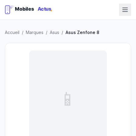
Accueil
/
Marques
/
Asus
/
Asus Zenfone 8
📱