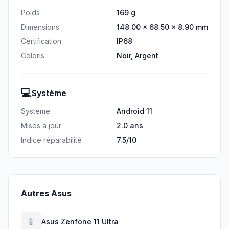
Poids
169 g
Dimensions
148.00 × 68.50 × 8.90 mm
Certification
IP68
Coloris
Noir, Argent
💻
Système
Système
Android 11
Mises à jour
2.0 ans
Indice réparabilité
7.5/10
Autres Asus
📱
Asus Zenfone 11 Ultra