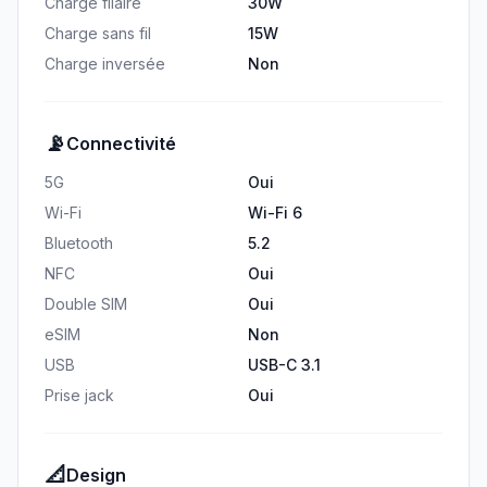
Charge filaire
30W
Charge sans fil
15W
Charge inversée
Non
📡
Connectivité
5G
Oui
Wi-Fi
Wi-Fi 6
Bluetooth
5.2
NFC
Oui
Double SIM
Oui
eSIM
Non
USB
USB-C 3.1
Prise jack
Oui
📐
Design