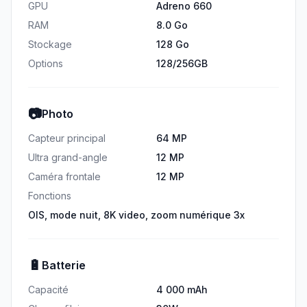
GPU
Adreno 660
RAM
8.0 Go
Stockage
128 Go
Options
128/256GB
📷
Photo
Capteur principal
64 MP
Ultra grand-angle
12 MP
Caméra frontale
12 MP
Fonctions
OIS, mode nuit, 8K video, zoom numérique 3x
🔋
Batterie
Capacité
4 000 mAh