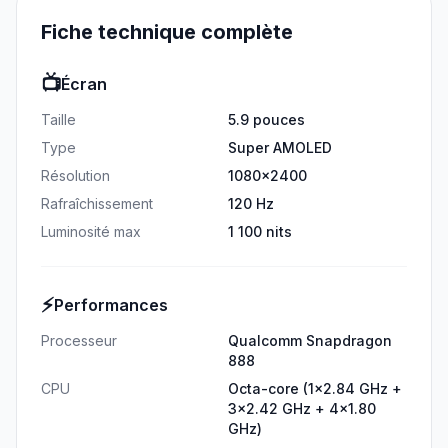
Fiche technique complète
📺
Écran
Taille
5.9 pouces
Type
Super AMOLED
Résolution
1080x2400
Rafraîchissement
120 Hz
Luminosité max
1 100 nits
⚡
Performances
Processeur
Qualcomm Snapdragon
888
CPU
Octa-core (1x2.84 GHz +
3x2.42 GHz + 4x1.80
GHz)