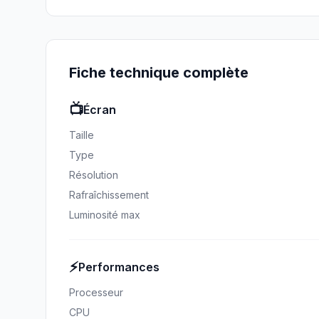
Fiche technique complète
📺
Écran
Taille
Type
Résolution
Rafraîchissement
Luminosité max
⚡
Performances
Processeur
CPU