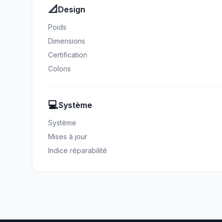
📐
Design
Poids
Dimensions
Certification
Coloris
💻
Système
Système
Mises à jour
Indice réparabilité