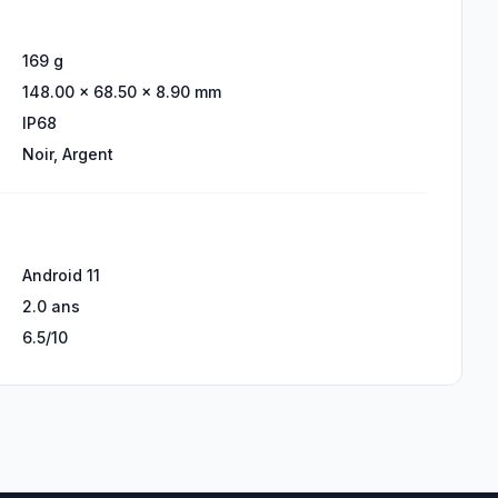
169 g
148.00 × 68.50 × 8.90 mm
IP68
Noir, Argent
Android 11
2.0 ans
6.5/10