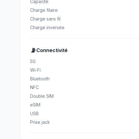
Capacité
Charge filaire
Charge sans fil
Charge inversée
📡
Connectivité
5G
Wi-Fi
Bluetooth
NFC
Double SIM
eSIM
USB
Prise jack