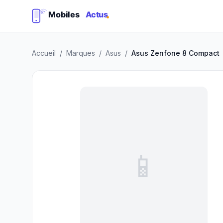
Accueil
/
Marques
/
Asus
/
Asus Zenfone 8 Compact
📱