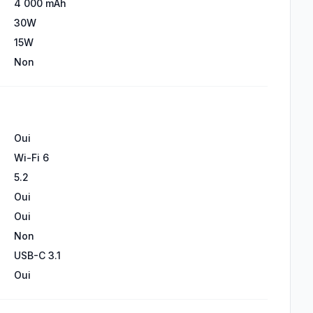
4 000 mAh
30W
15W
Non
Oui
Wi-Fi 6
5.2
Oui
Oui
Non
USB-C 3.1
Oui