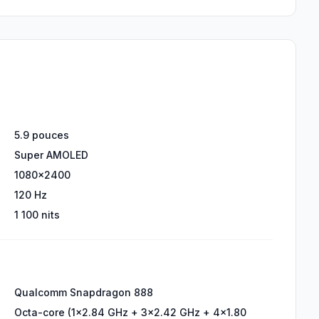
5.9 pouces
Super AMOLED
1080x2400
120 Hz
1 100 nits
Qualcomm Snapdragon 888
Octa-core (1x2.84 GHz + 3x2.42 GHz + 4x1.80