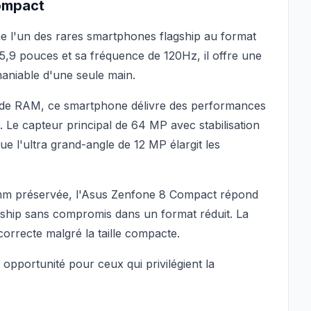
Compact
 l'un des rares smartphones flagship au format
9 pouces et sa fréquence de 120Hz, il offre une
aniable d'une seule main.
 de RAM, ce smartphone délivre des performances
. Le capteur principal de 64 MP avec stabilisation
ue l'ultra grand-angle de 12 MP élargit les
3,5mm préservée, l'Asus Zenfone 8 Compact répond
agship sans compromis dans un format réduit. La
rrecte malgré la taille compacte.
 opportunité pour ceux qui privilégient la