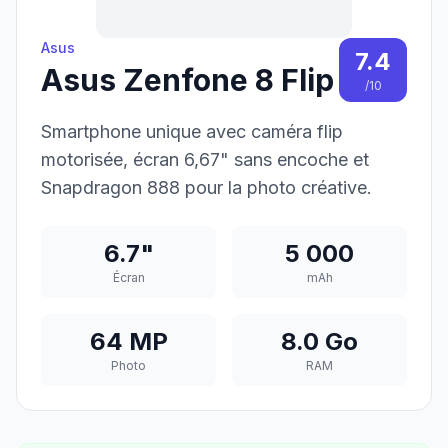
Asus
7.4
Asus Zenfone 8 Flip
/10
Smartphone unique avec caméra flip
motorisée, écran 6,67" sans encoche et
Snapdragon 888 pour la photo créative.
6.7"
5 000
Écran
mAh
64 MP
8.0 Go
Photo
RAM