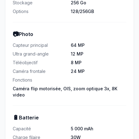
Stockage
256 Go
Options
128/256GB
📷
Photo
Capteur principal
64 MP
Ultra grand-angle
12 MP
Téléobjectif
8 MP
Caméra frontale
24 MP
Fonctions
Caméra flip motorisée, OIS, zoom optique 3x, 8K
video
🔋
Batterie
Capacité
5 000 mAh
Charge filaire
30W