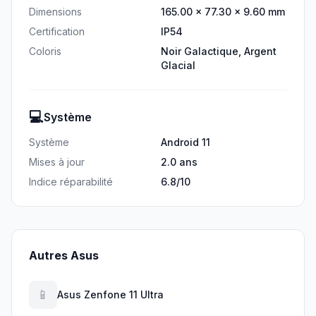
Dimensions
165.00 × 77.30 × 9.60 mm
Certification
IP54
Coloris
Noir Galactique, Argent
Glacial
💻
Système
Système
Android 11
Mises à jour
2.0 ans
Indice réparabilité
6.8/10
Autres Asus
📱
Asus Zenfone 11 Ultra