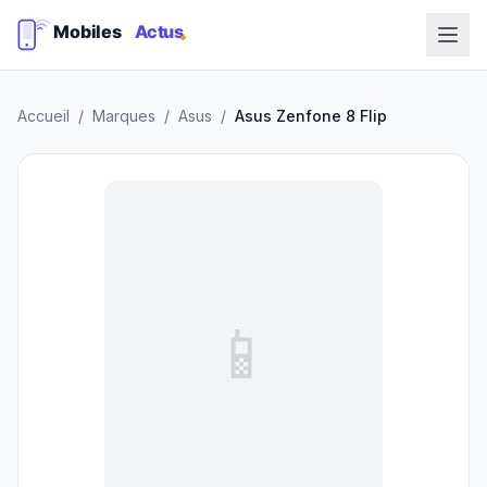
Accueil
/
Marques
/
Asus
/
Asus Zenfone 8 Flip
📱