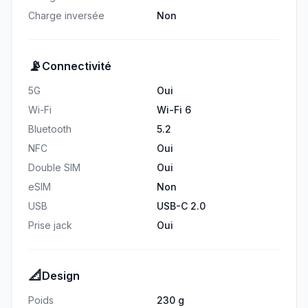
Charge inversée
Non
📡
Connectivité
5G
Oui
Wi-Fi
Wi-Fi 6
Bluetooth
5.2
NFC
Oui
Double SIM
Oui
eSIM
Non
USB
USB-C 2.0
Prise jack
Oui
📐
Design
Poids
230 g