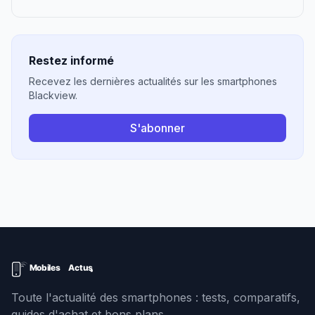
Restez informé
Recevez les dernières actualités sur les smartphones
Blackview.
S'abonner
Toute l'actualité des smartphones : tests, comparatifs,
guides d'achat et bons plans.