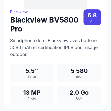
Blackview
6.8
Blackview BV5800
/10
Pro
Smartphone durci Blackview avec batterie
5580 mAh et certification IP68 pour usage
outdoor.
5.5"
5 580
Écran
mAh
13 MP
2.0 Go
Photo
RAM