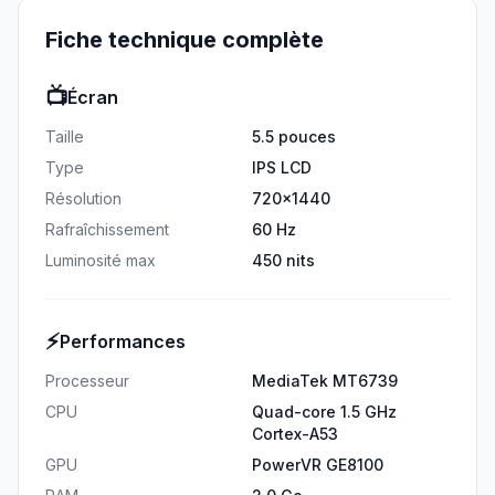
Fiche technique complète
📺
Écran
Taille
5.5 pouces
Type
IPS LCD
Résolution
720x1440
Rafraîchissement
60 Hz
Luminosité max
450 nits
⚡
Performances
Processeur
MediaTek MT6739
CPU
Quad-core 1.5 GHz
Cortex-A53
GPU
PowerVR GE8100