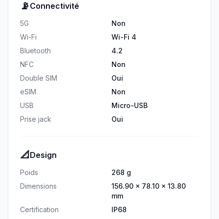
📡
Connectivité
5G
Non
Wi-Fi
Wi-Fi 4
Bluetooth
4.2
NFC
Non
Double SIM
Oui
eSIM
Non
USB
Micro-USB
Prise jack
Oui
📐
Design
Poids
268 g
Dimensions
156.90 × 78.10 × 13.80
mm
Certification
IP68