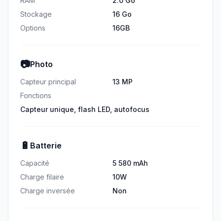
RAM
2.0 Go
Stockage
16 Go
Options
16GB
📷
Photo
Capteur principal
13 MP
Fonctions
Capteur unique, flash LED, autofocus
🔋
Batterie
Capacité
5 580 mAh
Charge filaire
10W
Charge inversée
Non