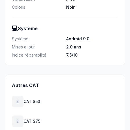
Coloris
Noir
💻
Système
Système
Android 9.0
Mises à jour
2.0 ans
Indice réparabilité
7.5/10
Autres CAT
📱
CAT S53
📱
CAT S75