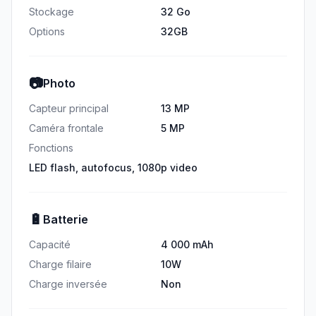
Stockage
32 Go
Options
32GB
📷
Photo
Capteur principal
13 MP
Caméra frontale
5 MP
Fonctions
LED flash, autofocus, 1080p video
🔋
Batterie
Capacité
4 000 mAh
Charge filaire
10W
Charge inversée
Non