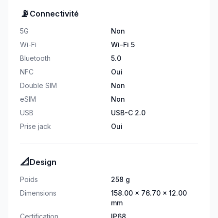
📡
Connectivité
5G
Non
Wi-Fi
Wi-Fi 5
Bluetooth
5.0
NFC
Oui
Double SIM
Non
eSIM
Non
USB
USB-C 2.0
Prise jack
Oui
📐
Design
Poids
258 g
Dimensions
158.00 × 76.70 × 12.00
mm
Certification
IP68