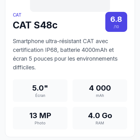
CAT
6.8
CAT S48c
/10
Smartphone ultra-résistant CAT avec
certification IP68, batterie 4000mAh et
écran 5 pouces pour les environnements
difficiles.
5.0"
4 000
Écran
mAh
13 MP
4.0 Go
Photo
RAM