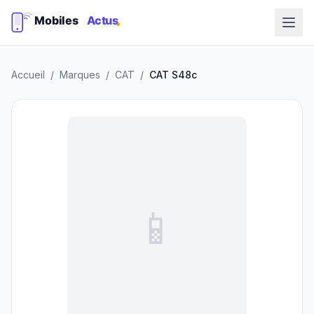
Accueil
/
Marques
/
CAT
/
CAT S48c
📱