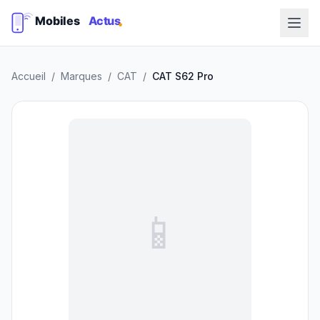
Accueil
/
Marques
/
CAT
/
CAT S62 Pro
📱