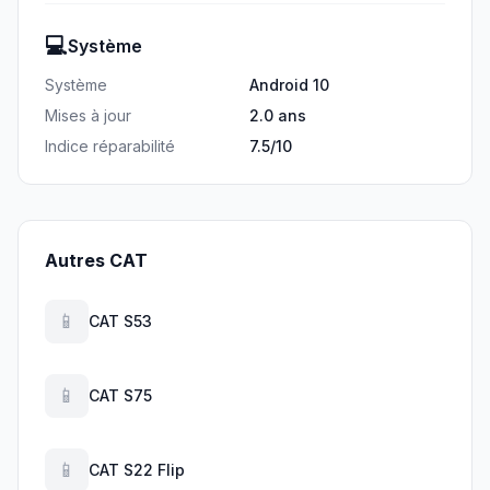
💻
Système
Système
Android 10
Mises à jour
2.0 ans
Indice réparabilité
7.5/10
Autres CAT
📱
CAT S53
📱
CAT S75
📱
CAT S22 Flip