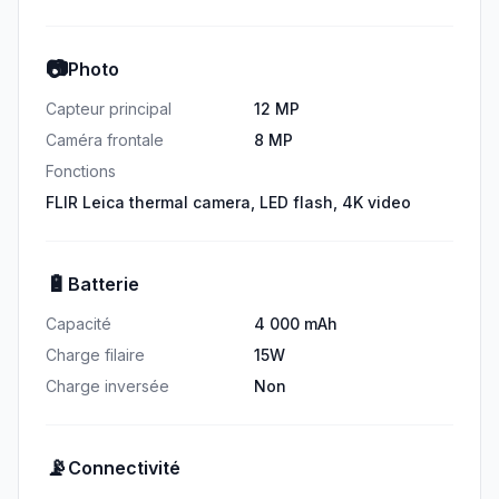
📷
Photo
Capteur principal
12 MP
Caméra frontale
8 MP
Fonctions
FLIR Leica thermal camera, LED flash, 4K video
🔋
Batterie
Capacité
4 000 mAh
Charge filaire
15W
Charge inversée
Non
📡
Connectivité