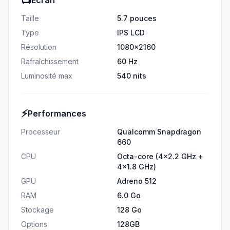
📺
Écran
Taille
5.7 pouces
Type
IPS LCD
Résolution
1080x2160
Rafraîchissement
60 Hz
Luminosité max
540 nits
⚡
Performances
Processeur
Qualcomm Snapdragon
660
CPU
Octa-core (4x2.2 GHz +
4x1.8 GHz)
GPU
Adreno 512
RAM
6.0 Go
Stockage
128 Go
Options
128GB