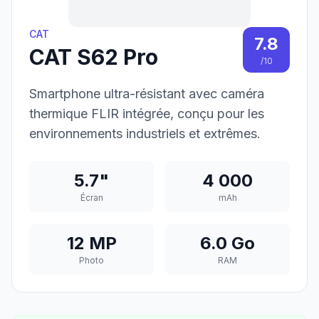
CAT
7.8
CAT S62 Pro
/10
Smartphone ultra-résistant avec caméra
thermique FLIR intégrée, conçu pour les
environnements industriels et extrêmes.
5.7"
4 000
Écran
mAh
12 MP
6.0 Go
Photo
RAM