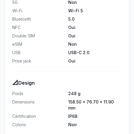
5G
Non
Wi-Fi
Wi-Fi 5
Bluetooth
5.0
NFC
Oui
Double SIM
Oui
eSIM
Non
USB
USB-C 2.0
Prise jack
Oui
📐
Design
Poids
248 g
Dimensions
158.50 × 76.70 × 11.90
mm
Certification
IP68
Coloris
Noir