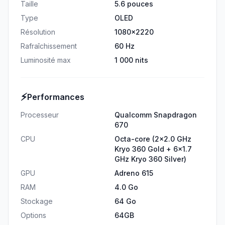
Taille
5.6 pouces
Type
OLED
Résolution
1080x2220
Rafraîchissement
60 Hz
Luminosité max
1 000 nits
⚡
Performances
Processeur
Qualcomm Snapdragon
670
CPU
Octa-core (2x2.0 GHz
Kryo 360 Gold + 6x1.7
GHz Kryo 360 Silver)
GPU
Adreno 615
RAM
4.0 Go
Stockage
64 Go
Options
64GB