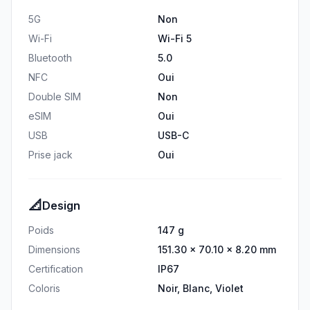
5G
Non
Wi-Fi
Wi-Fi 5
Bluetooth
5.0
NFC
Oui
Double SIM
Non
eSIM
Oui
USB
USB-C
Prise jack
Oui
📐
Design
Poids
147 g
Dimensions
151.30 × 70.10 × 8.20 mm
Certification
IP67
Coloris
Noir, Blanc, Violet