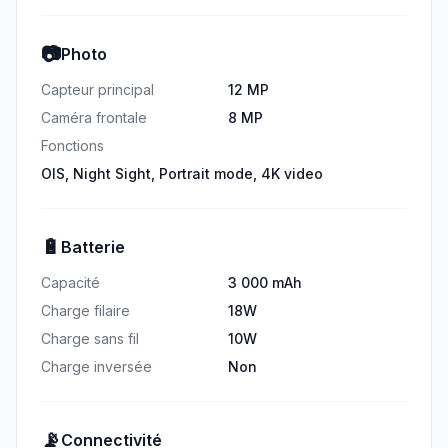
📷
Photo
Capteur principal
12 MP
Caméra frontale
8 MP
Fonctions
OIS, Night Sight, Portrait mode, 4K video
🔋
Batterie
Capacité
3 000 mAh
Charge filaire
18W
Charge sans fil
10W
Charge inversée
Non
📡
Connectivité