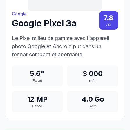
Google
7.8
Google Pixel 3a
/10
Le Pixel milieu de gamme avec l'appareil
photo Google et Android pur dans un
format compact et abordable.
5.6"
3 000
Écran
mAh
12 MP
4.0 Go
Photo
RAM