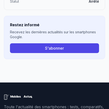
Statut
Arrêté
Restez informé
Recevez les dernières actualités sur les smartphones
Google.
S'abonner
Toute l'actualité des smartphones : tests, comparatifs,