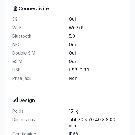
📡
Connectivité
5G
Oui
Wi-Fi
Wi-Fi 5
Bluetooth
5.0
NFC
Oui
Double SIM
Oui
eSIM
Oui
USB
USB-C 3.1
Prise jack
Non
📐
Design
Poids
151 g
Dimensions
144.70 × 70.40 × 8.00
mm
Certification
IP68