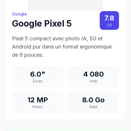
Google
7.8
Google Pixel 5
/10
Pixel 5 compact avec photo IA, 5G et
Android pur dans un format ergonomique
de 6 pouces.
6.0"
4 080
Écran
mAh
12 MP
8.0 Go
Photo
RAM