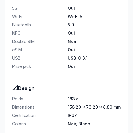
5G
Oui
Wi-Fi
Wi-Fi 5
Bluetooth
5.0
NFC
Oui
Double SIM
Non
eSIM
Oui
USB
USB-C 3.1
Prise jack
Oui
📐
Design
Poids
183 g
Dimensions
156.20 × 73.20 × 8.80 mm
Certification
IP67
Coloris
Noir, Blanc