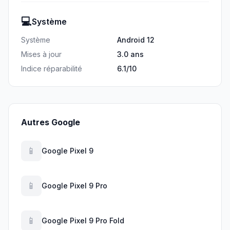
💻
Système
Système
Android 12
Mises à jour
3.0 ans
Indice réparabilité
6.1/10
Autres Google
📱
Google Pixel 9
📱
Google Pixel 9 Pro
📱
Google Pixel 9 Pro Fold