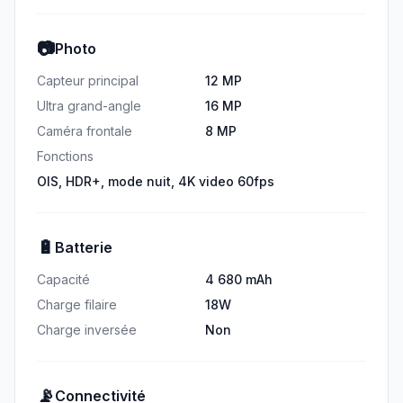
📷
Photo
Capteur principal
12 MP
Ultra grand-angle
16 MP
Caméra frontale
8 MP
Fonctions
OIS, HDR+, mode nuit, 4K video 60fps
🔋
Batterie
Capacité
4 680 mAh
Charge filaire
18W
Charge inversée
Non
📡
Connectivité