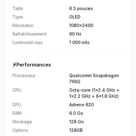
Taille
6.3 pouces
Type
OLED
Résolution
1080x2400
Rafraîchissement
60 Hz
Luminosité max
1 000 nits
⚡
Performances
Processeur
Qualcomm Snapdragon
765G
CPU
Octa-core (1x2.4 GHz +
1x2.2 GHz + 6x1.8 GHz)
GPU
Adreno 620
RAM
6.0 Go
Stockage
128 Go
Options
128GB