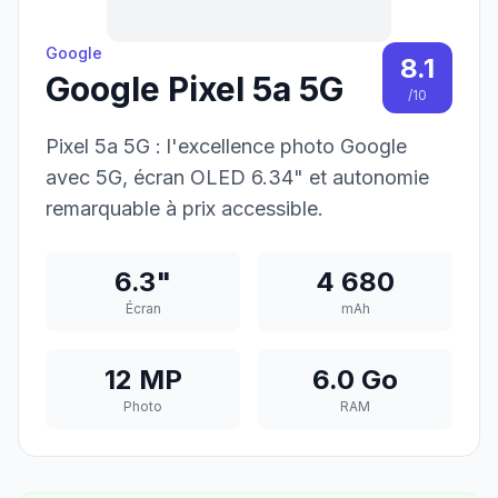
Google
8.1
Google Pixel 5a 5G
/10
Pixel 5a 5G : l'excellence photo Google
avec 5G, écran OLED 6.34" et autonomie
remarquable à prix accessible.
6.3"
4 680
Écran
mAh
12 MP
6.0 Go
Photo
RAM