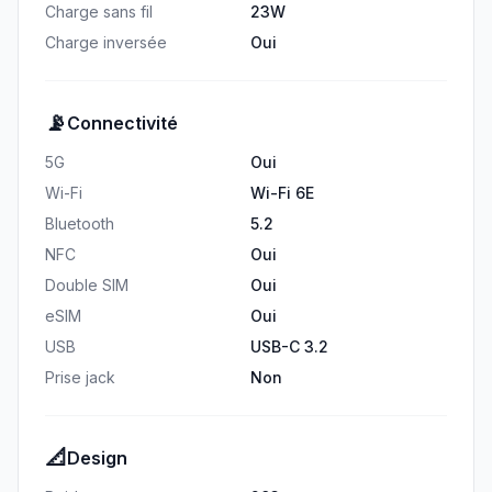
Charge sans fil
23W
Charge inversée
Oui
📡
Connectivité
5G
Oui
Wi-Fi
Wi-Fi 6E
Bluetooth
5.2
NFC
Oui
Double SIM
Oui
eSIM
Oui
USB
USB-C 3.2
Prise jack
Non
📐
Design