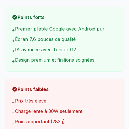
Points forts
Premier pliable Google avec Android pur
+
Écran 7,6 pouces de qualité
+
IA avancée avec Tensor G2
+
Design premium et finitions soignées
+
Points faibles
Prix très élevé
−
Charge lente à 30W seulement
−
Poids important (283g)
−