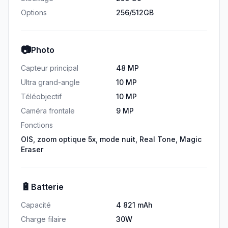
Options
256/512GB
📷
Photo
Capteur principal
48 MP
Ultra grand-angle
10 MP
Téléobjectif
10 MP
Caméra frontale
9 MP
Fonctions
OIS, zoom optique 5x, mode nuit, Real Tone, Magic
Eraser
🔋
Batterie
Capacité
4 821 mAh
Charge filaire
30W