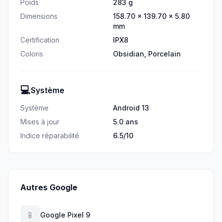
Poids
283 g
Dimensions
158.70 × 139.70 × 5.80
mm
Certification
IPX8
Coloris
Obsidian, Porcelain
💻
Système
Système
Android 13
Mises à jour
5.0 ans
Indice réparabilité
6.5/10
Autres Google
📱
Google Pixel 9