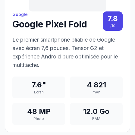
Google
7.8
Google Pixel Fold
/10
Le premier smartphone pliable de Google
avec écran 7,6 pouces, Tensor G2 et
expérience Android pure optimisée pour le
multitâche.
7.6"
4 821
Écran
mAh
48 MP
12.0 Go
Photo
RAM