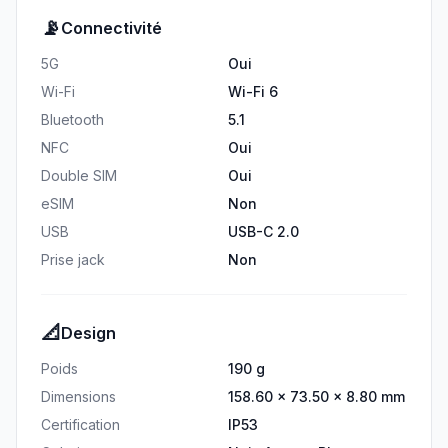
📡
Connectivité
5G
Oui
Wi-Fi
Wi-Fi 6
Bluetooth
5.1
NFC
Oui
Double SIM
Oui
eSIM
Non
USB
USB-C 2.0
Prise jack
Non
📐
Design
Poids
190 g
Dimensions
158.60 × 73.50 × 8.80 mm
Certification
IP53