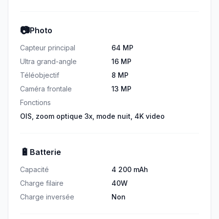
📷
Photo
Capteur principal
64 MP
Ultra grand-angle
16 MP
Téléobjectif
8 MP
Caméra frontale
13 MP
Fonctions
OIS, zoom optique 3x, mode nuit, 4K video
🔋
Batterie
Capacité
4 200 mAh
Charge filaire
40W
Charge inversée
Non