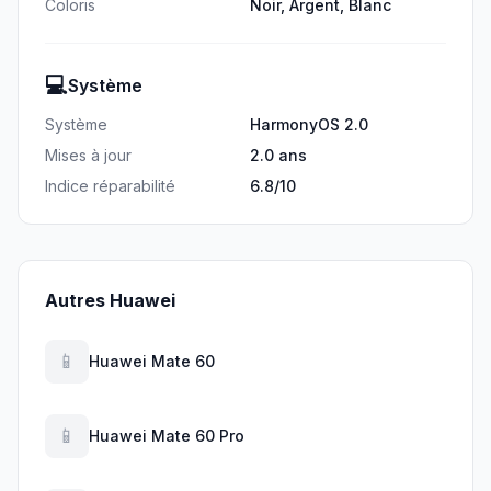
Coloris
Noir, Argent, Blanc
💻
Système
Système
HarmonyOS 2.0
Mises à jour
2.0 ans
Indice réparabilité
6.8/10
Autres Huawei
📱
Huawei Mate 60
📱
Huawei Mate 60 Pro