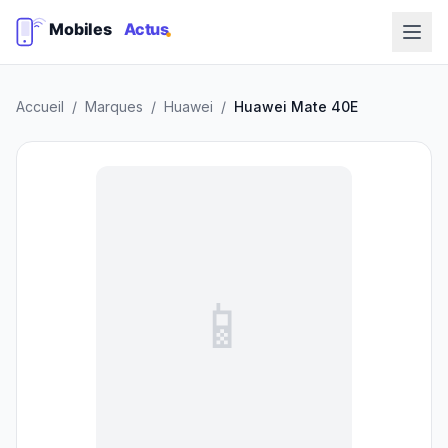
Accueil
/
Marques
/
Huawei
/
Huawei Mate 40E
📱