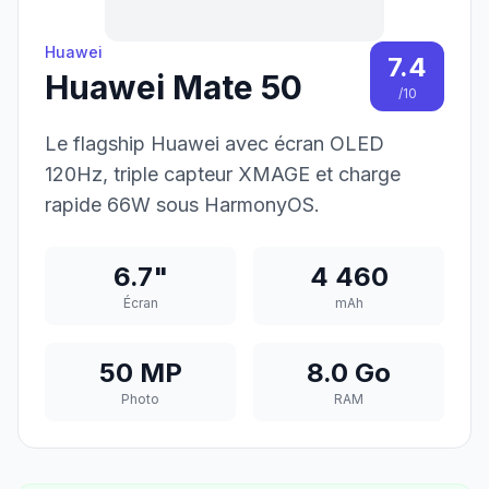
Huawei
7.4
Huawei Mate 50
/10
Le flagship Huawei avec écran OLED
120Hz, triple capteur XMAGE et charge
rapide 66W sous HarmonyOS.
6.7"
4 460
Écran
mAh
50 MP
8.0 Go
Photo
RAM