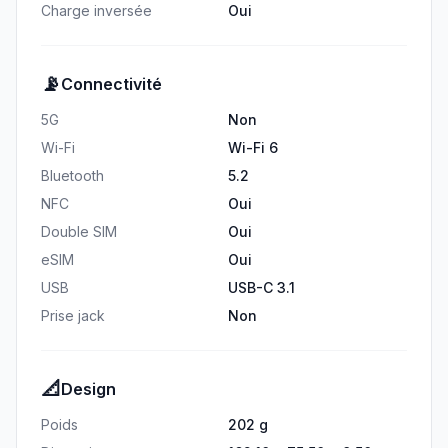
Charge inversée
Oui
📡
Connectivité
5G
Non
Wi-Fi
Wi-Fi 6
Bluetooth
5.2
NFC
Oui
Double SIM
Oui
eSIM
Oui
USB
USB-C 3.1
Prise jack
Non
📐
Design
Poids
202 g