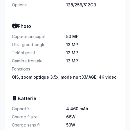
Options
128/256/512GB
📷
Photo
Capteur principal
50 MP
Ultra grand-angle
13 MP
Téléobjectif
12 MP
Caméra frontale
13 MP
Fonctions
OIS, zoom optique 3.5x, mode nuit XMAGE, 4K video
🔋
Batterie
Capacité
4 460 mAh
Charge filaire
66W
Charge sans fil
50W