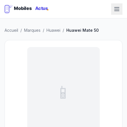
Accueil
/
Marques
/
Huawei
/
Huawei Mate 50
📱