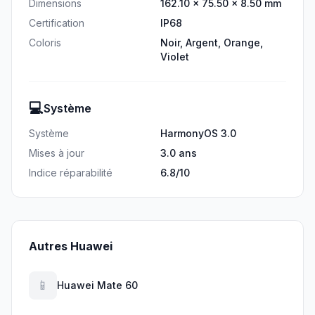
Dimensions
162.10 × 75.50 × 8.50 mm
Certification
IP68
Coloris
Noir, Argent, Orange,
Violet
💻
Système
Système
HarmonyOS 3.0
Mises à jour
3.0 ans
Indice réparabilité
6.8/10
Autres Huawei
📱
Huawei Mate 60