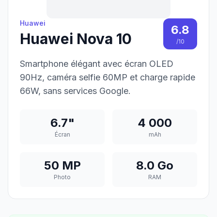
Huawei
6.8
Huawei Nova 10
/10
Smartphone élégant avec écran OLED
90Hz, caméra selfie 60MP et charge rapide
66W, sans services Google.
6.7"
4 000
Écran
mAh
50 MP
8.0 Go
Photo
RAM