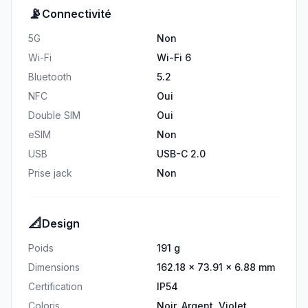
📡
Connectivité
5G
Non
Wi-Fi
Wi-Fi 6
Bluetooth
5.2
NFC
Oui
Double SIM
Oui
eSIM
Non
USB
USB-C 2.0
Prise jack
Non
📐
Design
Poids
191 g
Dimensions
162.18 × 73.91 × 6.88 mm
Certification
IP54
Coloris
Noir, Argent, Violet