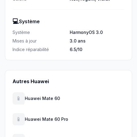
💻
Système
Système
HarmonyOS 3.0
Mises à jour
3.0 ans
Indice réparabilité
6.5/10
Autres Huawei
📱
Huawei Mate 60
📱
Huawei Mate 60 Pro