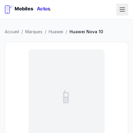
Accueil
/
Marques
/
Huawei
/
Huawei Nova 10
📱