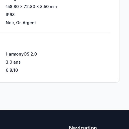
158.80 × 72.80 × 8.50 mm
IP68
Noir, Or, Argent
HarmonyOS 2.0
3.0 ans
6.8/10
Navigation