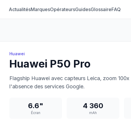
Actualités
Marques
Opérateurs
Guides
Glossaire
FAQ
Huawei
Huawei P50 Pro
Flagship Huawei avec capteurs Leica, zoom 100x 
l'absence des services Google.
6.6"
4 360
Écran
mAh