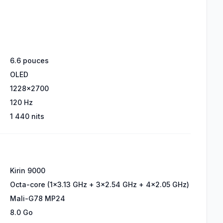
6.6 pouces
OLED
1228x2700
120 Hz
1 440 nits
Kirin 9000
Octa-core (1x3.13 GHz + 3x2.54 GHz + 4x2.05 GHz)
Mali-G78 MP24
8.0 Go