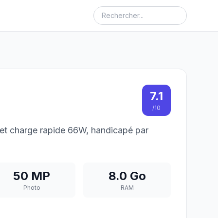
7.1
/10
et charge rapide 66W, handicapé par
50 MP
8.0 Go
Photo
RAM