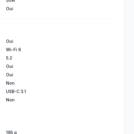
50W
Oui
Oui
Wi-Fi 6
5.2
Oui
Oui
Non
USB-C 3.1
Non
195 g