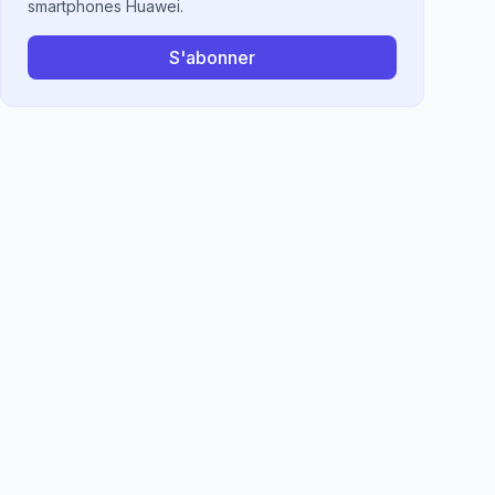
smartphones Huawei.
S'abonner