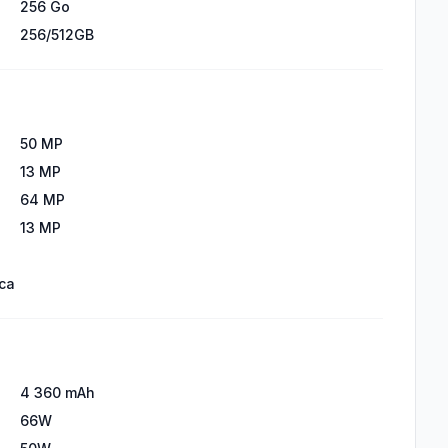
256 Go
256/512GB
50 MP
13 MP
64 MP
13 MP
ica
4 360 mAh
66W