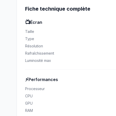
Fiche technique complète
📺
Écran
Taille
Type
Résolution
Rafraîchissement
Luminosité max
⚡
Performances
Processeur
CPU
GPU
RAM