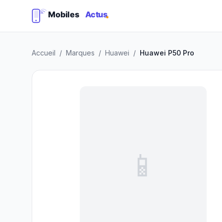
Accueil
/
Marques
/
Huawei
/
Huawei P50 Pro
📱