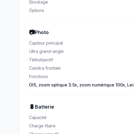
Stockage
Options
📷
Photo
Capteur principal
Ultra grand-angle
Téléobjectif
Caméra frontale
Fonctions
OIS, zoom optique 3.5x, zoom numérique 100x, Le
🔋
Batterie
Capacité
Charge filaire