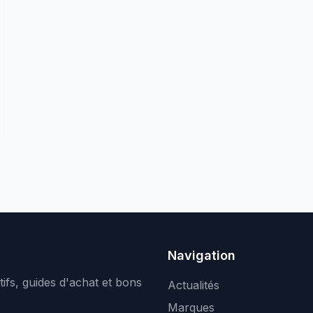
Navigation
ifs, guides d'achat et bons
Actualités
Marques