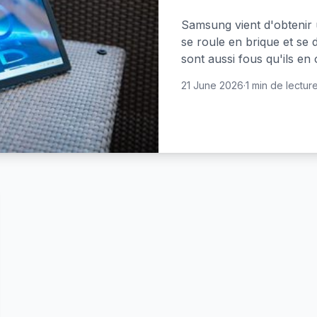
Samsung vient d'obtenir
se roule en brique et se 
sont aussi fous qu'ils en o
21 June 2026
·
1 min de lectur