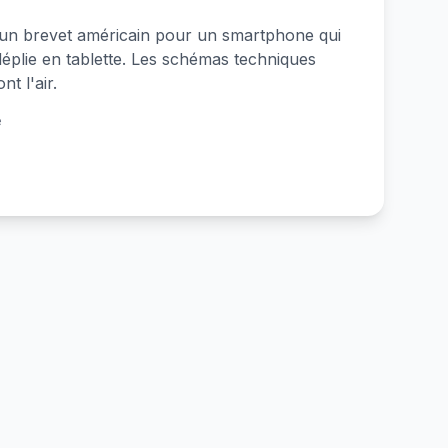
 un brevet américain pour un smartphone qui
déplie en tablette. Les schémas techniques
nt l'air.
e