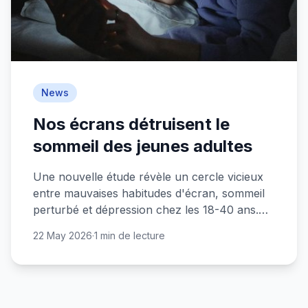
News
Nos écrans détruisent le
sommeil des jeunes adultes
Une nouvelle étude révèle un cercle vicieux
entre mauvaises habitudes d'écran, sommeil
perturbé et dépression chez les 18-40 ans.
Nos smartphones sont-ils en train de ruiner
22 May 2026
·
1 min de lecture
notre santé mentale ?