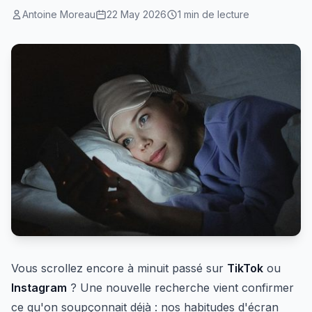
Antoine Moreau
22 May 2026
1 min de lecture
Vous scrollez encore à minuit passé sur
TikTok
ou
Instagram
? Une nouvelle recherche vient confirmer
ce qu'on soupçonnait déjà : nos habitudes d'écran