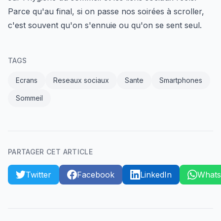
Parce qu'au final, si on passe nos soirées à scroller,
c'est souvent qu'on s'ennuie ou qu'on se sent seul.
TAGS
Ecrans
Reseaux sociaux
Sante
Smartphones
Sommeil
PARTAGER CET ARTICLE
Twitter
Facebook
LinkedIn
What