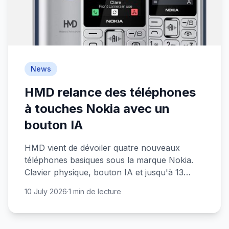
News
HMD relance des téléphones
à touches Nokia avec un
bouton IA
HMD vient de dévoiler quatre nouveaux
téléphones basiques sous la marque Nokia.
Clavier physique, bouton IA et jusqu'à 13
jours d'autonomie : un pari étrange, mais pas
10 July 2026
·
1 min de lecture
inintéressant.