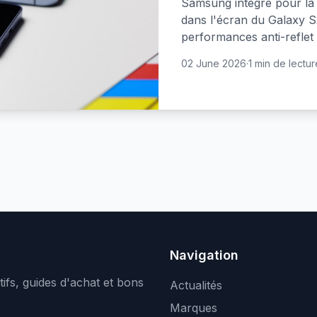
Samsung intègre pour la 
dans l'écran du Galaxy S
performances anti-reflet 
02 June 2026
·
1 min de lectur
Navigation
ifs, guides d'achat et bons
Actualités
Marques