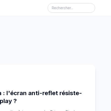
: l'écran anti-reflet résiste-
splay ?