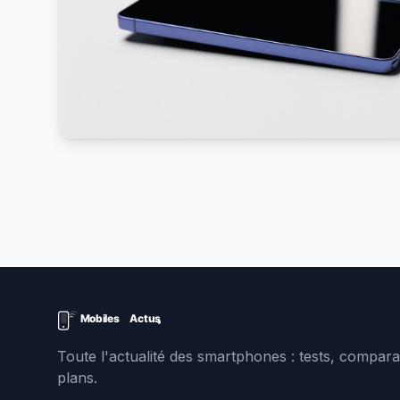
Toute l'actualité des smartphones : tests, comparat
plans.