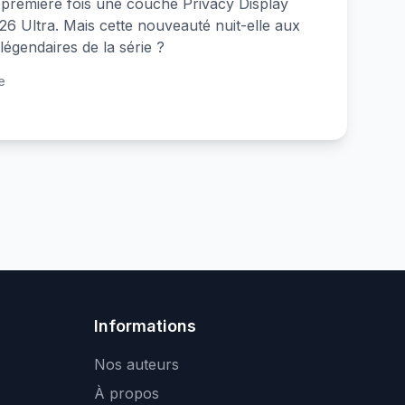
première fois une couche Privacy Display
26 Ultra. Mais cette nouveauté nuit-elle aux
légendaires de la série ?
e
Informations
Nos auteurs
À propos