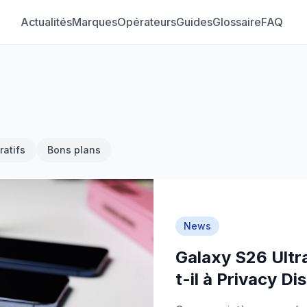
Actualités
Marques
Opérateurs
Guides
Glossaire
FAQ
atifs
Bons plans
News
Galaxy S26 Ultra 
t-il à Privacy Di