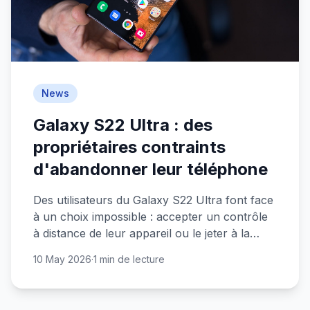
News
Galaxy S22 Ultra : des
propriétaires contraints
d'abandonner leur téléphone
Des utilisateurs du Galaxy S22 Ultra font face
à un choix impossible : accepter un contrôle
à distance de leur appareil ou le jeter à la
poubelle. Une situation qui interroge sur la
10 May 2026
·
1 min de lecture
propriété réelle de nos smartphones.