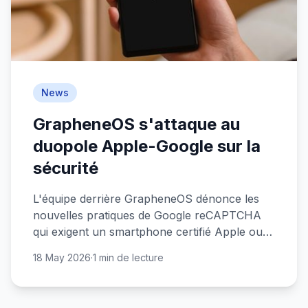
News
GrapheneOS s'attaque au
duopole Apple-Google sur la
sécurité
L'équipe derrière GrapheneOS dénonce les
nouvelles pratiques de Google reCAPTCHA
qui exigent un smartphone certifié Apple ou
Google. Une dérive inquiétante pour la liberté
18 May 2026
·
1 min de lecture
numérique.