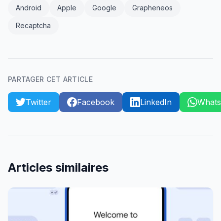
Android
Apple
Google
Grapheneos
Recaptcha
PARTAGER CET ARTICLE
Twitter
Facebook
LinkedIn
What
Articles similaires