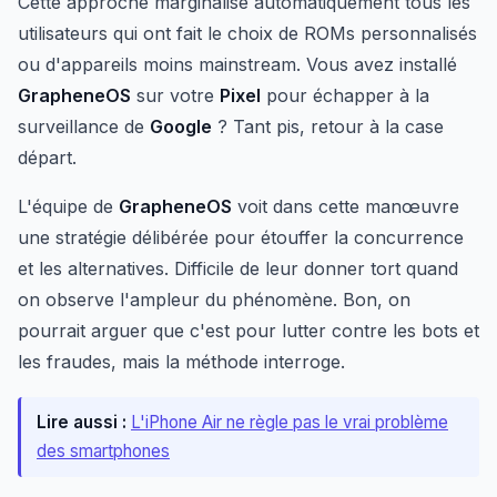
Cette approche marginalise automatiquement tous les
utilisateurs qui ont fait le choix de ROMs personnalisés
ou d'appareils moins mainstream. Vous avez installé
GrapheneOS
sur votre
Pixel
pour échapper à la
surveillance de
Google
? Tant pis, retour à la case
départ.
L'équipe de
GrapheneOS
voit dans cette manœuvre
une stratégie délibérée pour étouffer la concurrence
et les alternatives. Difficile de leur donner tort quand
on observe l'ampleur du phénomène. Bon, on
pourrait arguer que c'est pour lutter contre les bots et
les fraudes, mais la méthode interroge.
Lire aussi :
L'iPhone Air ne règle pas le vrai problème
des smartphones