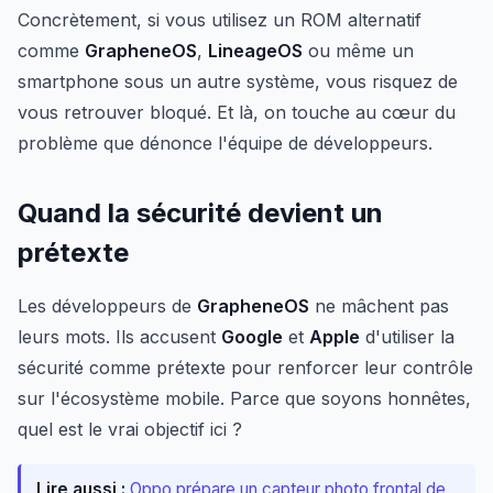
Concrètement, si vous utilisez un ROM alternatif
comme
GrapheneOS
,
LineageOS
ou même un
smartphone sous un autre système, vous risquez de
vous retrouver bloqué. Et là, on touche au cœur du
problème que dénonce l'équipe de développeurs.
Quand la sécurité devient un
prétexte
Les développeurs de
GrapheneOS
ne mâchent pas
leurs mots. Ils accusent
Google
et
Apple
d'utiliser la
sécurité comme prétexte pour renforcer leur contrôle
sur l'écosystème mobile. Parce que soyons honnêtes,
quel est le vrai objectif ici ?
Lire aussi :
Oppo prépare un capteur photo frontal de