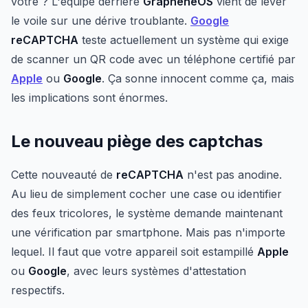
vôtre ? L'équipe derrière
GrapheneOS
vient de lever
le voile sur une dérive troublante.
Google
reCAPTCHA
teste actuellement un système qui exige
de scanner un QR code avec un téléphone certifié par
Apple
ou
Google
. Ça sonne innocent comme ça, mais
les implications sont énormes.
Le nouveau piège des captchas
Cette nouveauté de
reCAPTCHA
n'est pas anodine.
Au lieu de simplement cocher une case ou identifier
des feux tricolores, le système demande maintenant
une vérification par smartphone. Mais pas n'importe
lequel. Il faut que votre appareil soit estampillé
Apple
ou
Google
, avec leurs systèmes d'attestation
respectifs.