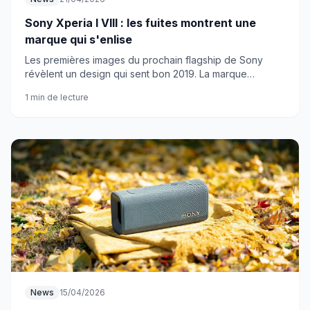
Sony Xperia I VIII : les fuites montrent une
marque qui s'enlise
Les premières images du prochain flagship de Sony
révèlent un design qui sent bon 2019. La marque
nippone rate-t-elle encore le coche ?
1 min de lecture
News
15/04/2026