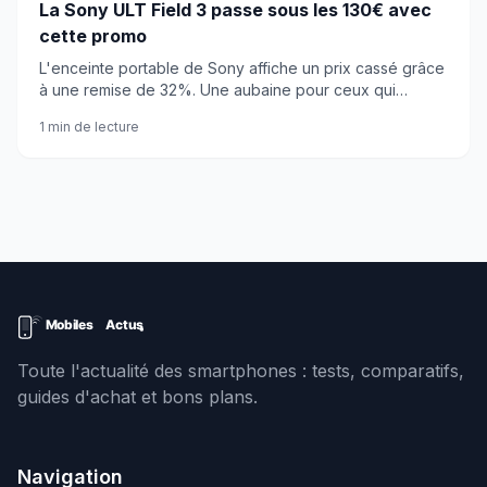
La Sony ULT Field 3 passe sous les 130€ avec
cette promo
L'enceinte portable de Sony affiche un prix cassé grâce
à une remise de 32%. Une aubaine pour ceux qui
cherchent du son costaud sans exploser leur budget.
1 min de lecture
Toute l'actualité des smartphones : tests, comparatifs,
guides d'achat et bons plans.
Navigation