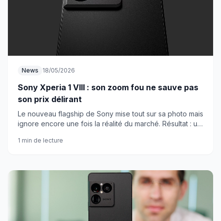
News
18/05/2026
Sony Xperia 1 VIII : son zoom fou ne sauve pas
son prix délirant
Le nouveau flagship de Sony mise tout sur sa photo mais
ignore encore une fois la réalité du marché. Résultat : un
smartphone brillant que personne n'achètera.
1 min de lecture