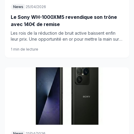
News
25/04/2026
Le Sony WH-1000XM5 revendique son trône
avec 140€ de remise
Les rois de la réduction de bruit active baissent enfin
leur prix. Une opportunité en or pour mettre la main sur
ce qui se fait de mieux.
1 min de lecture
News
21/04/2026