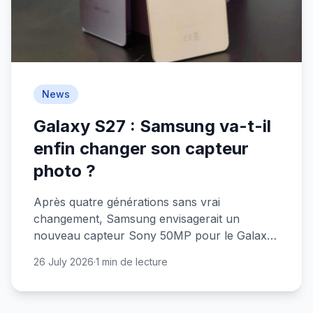
News
Galaxy S27 : Samsung va-t-il
enfin changer son capteur
photo ?
Après quatre générations sans vrai
changement, Samsung envisagerait un
nouveau capteur Sony 50MP pour le Galaxy
S27. Une petite révolution dans la continuité.
26 July 2026
·
1 min de lecture