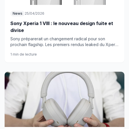
News
25/04/2026
Sony Xperia 1 VIII : le nouveau design fuite et
divise
Sony préparerait un changement radical pour son
prochain flagship. Les premiers rendus leaked du Xperia
1 VIII ne convainquent pas vraiment.
1 min de lecture