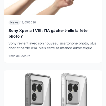
News
13/05/2026
Sony Xperia 1 VIII : l'IA gâche-t-elle la fête
photo ?
Sony revient avec son nouveau smartphone photo, plus
cher et bardé d'IA. Mais cette assistance automatique
va-t-elle trop loin pour les vrais passionnés ?
1 min de lecture