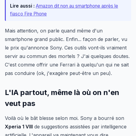
Lire aussi :
Amazon dit non au smartphone après le
fiasco Fire Phone
Mais attention, on parle quand même d'un
smartphone grand public. Enfin... façon de parler, vu
le prix qu'annonce Sony. Ces outils vont-ils vraiment
servir au commun des mortels ? J'ai quelques doutes.
C'est comme offrir une Ferrari à quelqu'un qui ne sait
pas conduire (ok, j'exagère peut-être un peu).
L'IA partout, même là où on n'en
veut pas
Voilà où le bât blesse selon moi. Sony a bourré son
Xperia 1 VIII
de suggestions assistées par intelligence
artificielle. L'appareil va maintenant vous dire